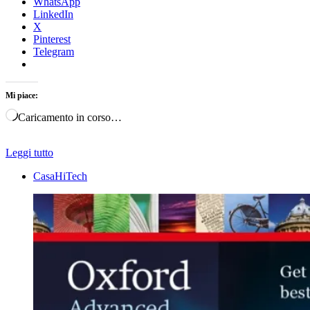
WhatsApp
LinkedIn
X
Pinterest
Telegram
Mi piace:
Caricamento in corso…
Leggi tutto
CasaHiTech