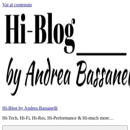
Vai al contenuto
Hi-Blog by Andrea Bassanelli
Hi-Tech, Hi-Fi, Hi-Res, Hi-Performance & Hi-much more…