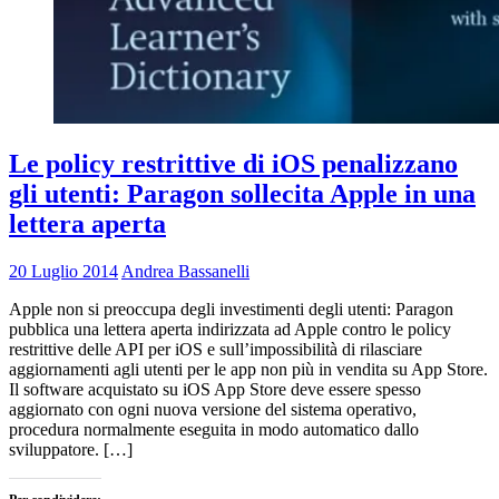
Le policy restrittive di iOS penalizzano
gli utenti: Paragon sollecita Apple in una
lettera aperta
20 Luglio 2014
Andrea Bassanelli
Apple non si preoccupa degli investimenti degli utenti: Paragon
pubblica una lettera aperta indirizzata ad Apple contro le policy
restrittive delle API per iOS e sull’impossibilità di rilasciare
aggiornamenti agli utenti per le app non più in vendita su App Store.
Il software acquistato su iOS App Store deve essere spesso
aggiornato con ogni nuova versione del sistema operativo,
procedura normalmente eseguita in modo automatico dallo
sviluppatore. […]