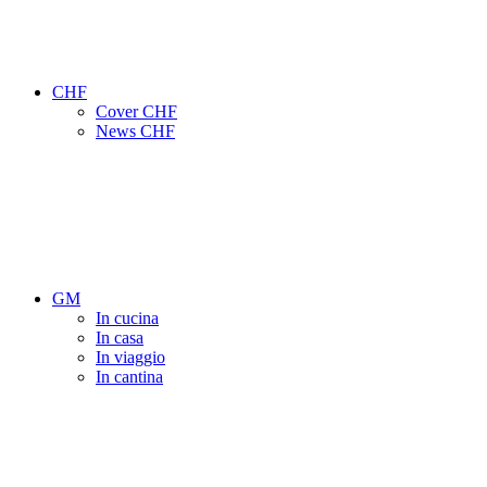
CHF
Cover CHF
News CHF
GM
In cucina
In casa
In viaggio
In cantina