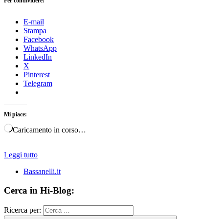
Per condividere:
E-mail
Stampa
Facebook
WhatsApp
LinkedIn
X
Pinterest
Telegram
Mi piace:
Caricamento in corso…
Leggi tutto
Bassanelli.it
Cerca in Hi-Blog:
Ricerca per: