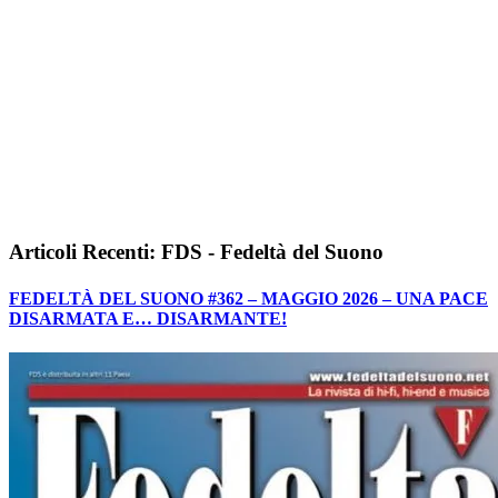
Articoli Recenti: FDS - Fedeltà del Suono
FEDELTÀ DEL SUONO #362 – MAGGIO 2026 – UNA PACE
DISARMATA E… DISARMANTE!