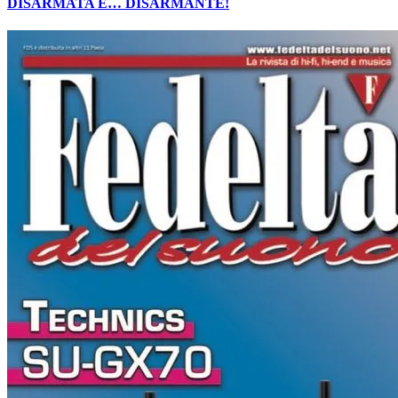
DISARMATA E… DISARMANTE!