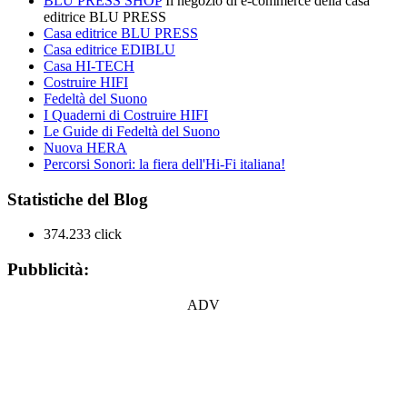
BLU PRESS SHOP
Il negozio di e-commerce della casa
editrice BLU PRESS
Casa editrice BLU PRESS
Casa editrice EDIBLU
Casa HI-TECH
Costruire HIFI
Fedeltà del Suono
I Quaderni di Costruire HIFI
Le Guide di Fedeltà del Suono
Nuova HERA
Percorsi Sonori: la fiera dell'Hi-Fi italiana!
Statistiche del Blog
374.233 click
Pubblicità:
ADV