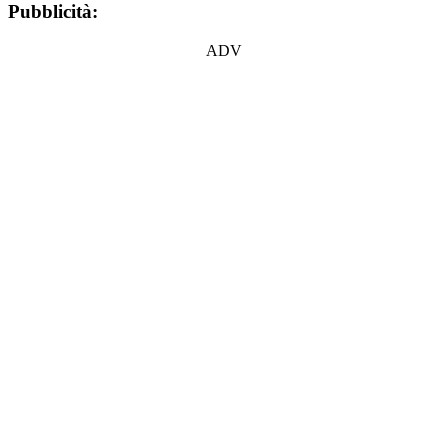
Pubblicità:
ADV