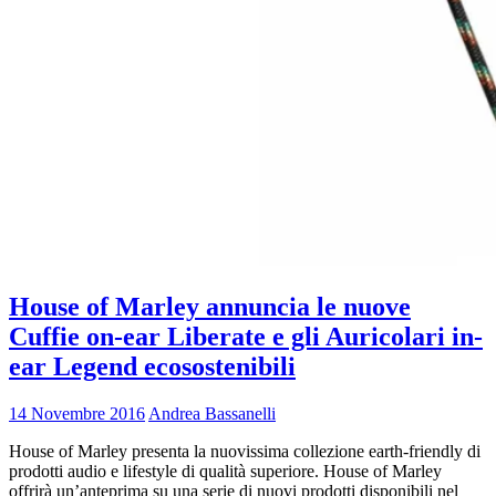
House of Marley annuncia le nuove
Cuffie on-ear Liberate e gli Auricolari in-
ear Legend ecosostenibili
14 Novembre 2016
Andrea Bassanelli
House of Marley presenta la nuovissima collezione earth-friendly di
prodotti audio e lifestyle di qualità superiore. House of Marley
offrirà un’anteprima su una serie di nuovi prodotti disponibili nel