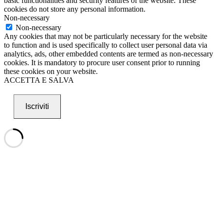
basic functionalities and security features of the website. These
cookies do not store any personal information.
Non-necessary
Non-necessary
Any cookies that may not be particularly necessary for the website
to function and is used specifically to collect user personal data via
analytics, ads, other embedded contents are termed as non-necessary
cookies. It is mandatory to procure user consent prior to running
these cookies on your website.
ACCETTA E SALVA
Iscriviti