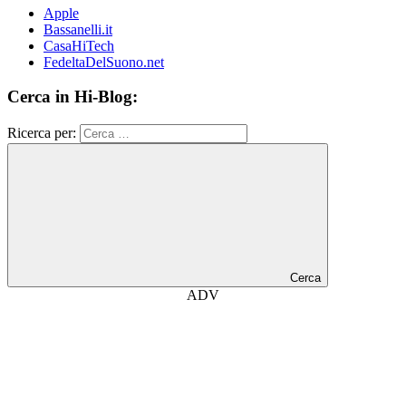
Apple
Bassanelli.it
CasaHiTech
FedeltaDelSuono.net
Cerca in Hi-Blog:
Ricerca per:
Cerca
ADV