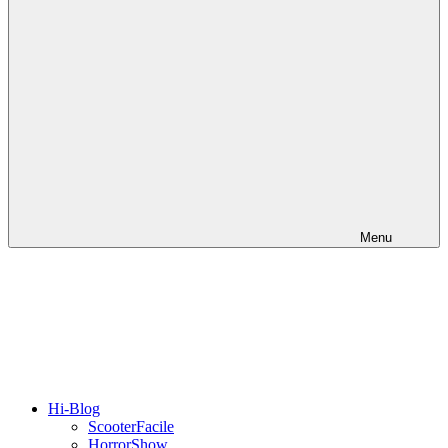
Menu
Hi-Blog
ScooterFacile
HorrorShow