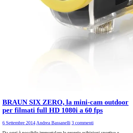
BRAUN SIX ZERO, la mini-cam outdoor
per filmati full HD 1080i a 60 fps
6 Settembre 2014
Andrea Bassanelli
3 commenti
Da oggi è possibile immortalare le proprie esibizioni sportive e