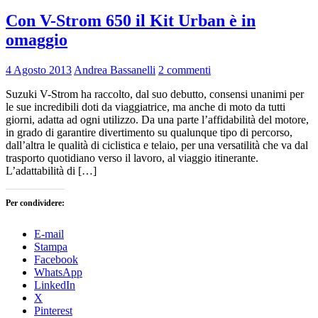
Con V-Strom 650 il Kit Urban è in
omaggio
4 Agosto 2013
Andrea Bassanelli
2 commenti
Suzuki V-Strom ha raccolto, dal suo debutto, consensi unanimi per
le sue incredibili doti da viaggiatrice, ma anche di moto da tutti
giorni, adatta ad ogni utilizzo. Da una parte l’affidabilità del motore,
in grado di garantire divertimento su qualunque tipo di percorso,
dall’altra le qualità di ciclistica e telaio, per una versatilità che va dal
trasporto quotidiano verso il lavoro, al viaggio itinerante.
L’adattabilità di […]
Per condividere:
E-mail
Stampa
Facebook
WhatsApp
LinkedIn
X
Pinterest