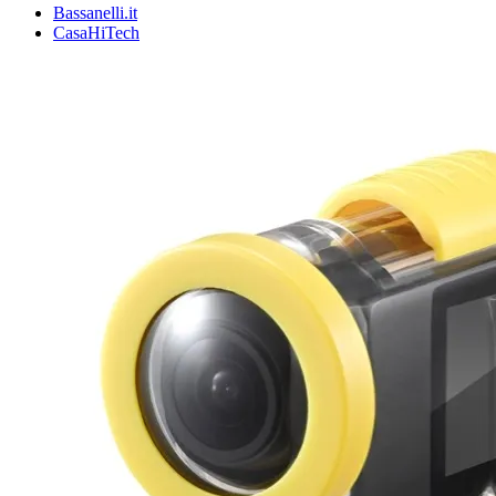
Bassanelli.it
CasaHiTech