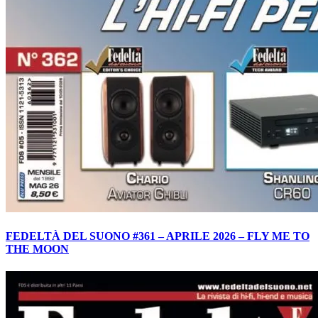
FEDELTÀ DEL SUONO #361 – APRILE 2026 – FLY ME TO
THE MOON