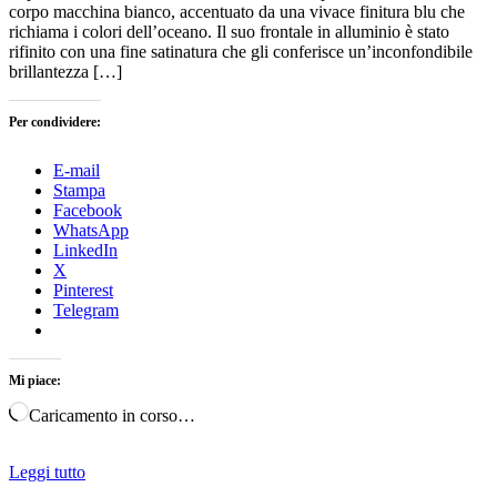
corpo macchina bianco, accentuato da una vivace finitura blu che
richiama i colori dell’oceano. Il suo frontale in alluminio è stato
rifinito con una fine satinatura che gli conferisce un’inconfondibile
brillantezza […]
Per condividere:
E-mail
Stampa
Facebook
WhatsApp
LinkedIn
X
Pinterest
Telegram
Mi piace:
Caricamento in corso…
Leggi tutto