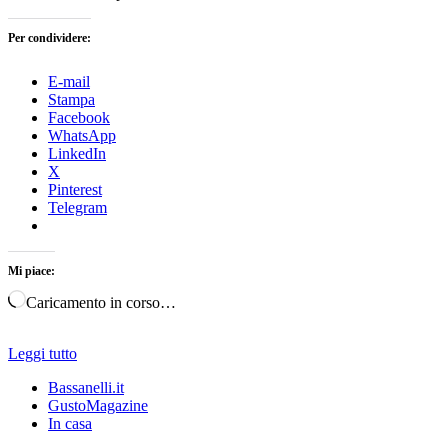
Per condividere:
E-mail
Stampa
Facebook
WhatsApp
LinkedIn
X
Pinterest
Telegram
Mi piace:
Caricamento in corso…
Leggi tutto
Bassanelli.it
GustoMagazine
In casa