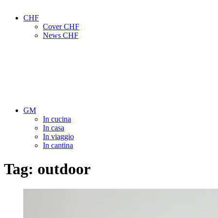
CHF
Cover CHF
News CHF
GM
In cucina
In casa
In viaggio
In cantina
Tag:
outdoor