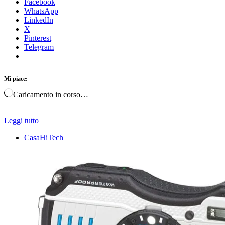
Facebook
WhatsApp
LinkedIn
X
Pinterest
Telegram
Mi piace:
Caricamento in corso…
Leggi tutto
CasaHiTech