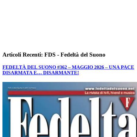
Articoli Recenti: FDS - Fedeltà del Suono
FEDELTÀ DEL SUONO #362 – MAGGIO 2026 – UNA PACE
DISARMATA E… DISARMANTE!