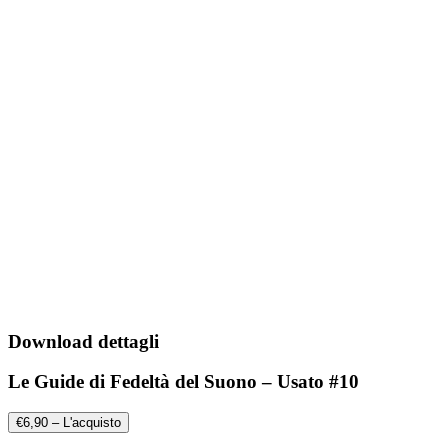
Download dettagli
Le Guide di Fedeltà del Suono – Usato #10
€6,90 – L'acquisto