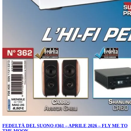
FEDELTÀ DEL SUONO #361 – APRILE 2026 – FLY ME TO
THE MOON