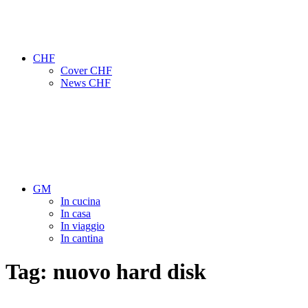
CHF
Cover CHF
News CHF
GM
In cucina
In casa
In viaggio
In cantina
Tag:
nuovo hard disk