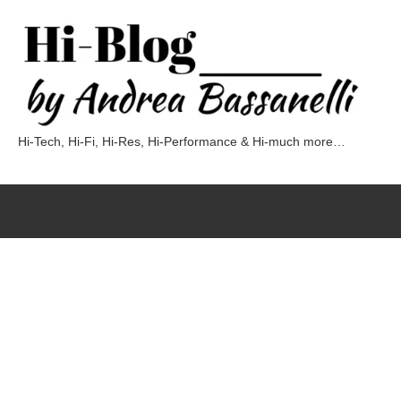
Vai
al
contenuto
Hi-Tech, Hi-Fi, Hi-Res, Hi-Performance & Hi-much more…
Hi-
Blog
by
Andrea
Bassanelli