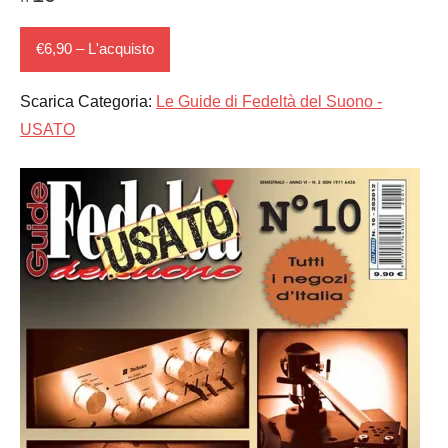
€6,90 – L'acquisto
Scarica Categoria:
Le Guide di Fedeltà del Suono -
USATO