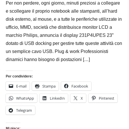
Per non perdere, ogni giorno, minuti preziosi a collegare
2015
e scollegare il proprio notebook alle stampanti, all’hard
disk esterno, al mouse, e a tutte le periferiche utilizzate in
ufficio, MMD, società che distribuisce monitor LCD a
marchio Philips, annuncia il display 231P4UPES 23”
dotato di USB docking per gestire tutte queste attività con
un semplice cavo USB. Plug & work Professionisti
dinamici hanno bisogno di postazioni […]
Per condividere:
E-mail
Stampa
Facebook
WhatsApp
LinkedIn
X
Pinterest
Telegram
Mi piace: