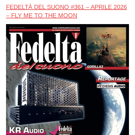
FEDELTÀ DEL SUONO #361 – APRILE 2026
– FLY ME TO THE MOON