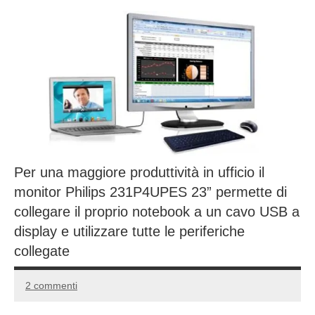
Per una maggiore produttività in ufficio il
monitor Philips 231P4UPES 23” permette di
collegare il proprio notebook a un cavo USB a
display e utilizzare tutte le periferiche
collegate
2 commenti
30
Andrea
Dicembre
Bassanelli