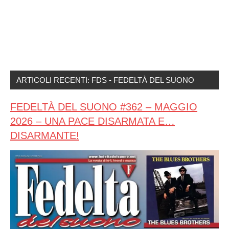
ARTICOLI RECENTI: FDS - FEDELTÀ DEL SUONO
FEDELTÀ DEL SUONO #362 – MAGGIO
2026 – UNA PACE DISARMATA E…
DISARMANTE!