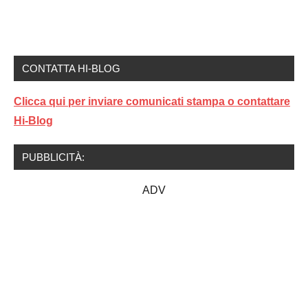
CONTATTA HI-BLOG
Clicca qui per inviare comunicati stampa o contattare
Hi-Blog
PUBBLICITÀ:
ADV