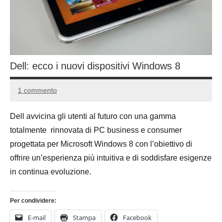
Dell: ecco i nuovi dispositivi Windows 8
1 commento
27
Andrea
Gennaio
Bassanelli
Dell avvicina gli utenti al futuro con una gamma
2013
totalmente rinnovata di PC business e consumer
progettata per Microsoft Windows 8 con l’obiettivo di
offrire un’esperienza più intuitiva e di soddisfare esigenze
in continua evoluzione.
Per condividere:
E-mail
Stampa
Facebook