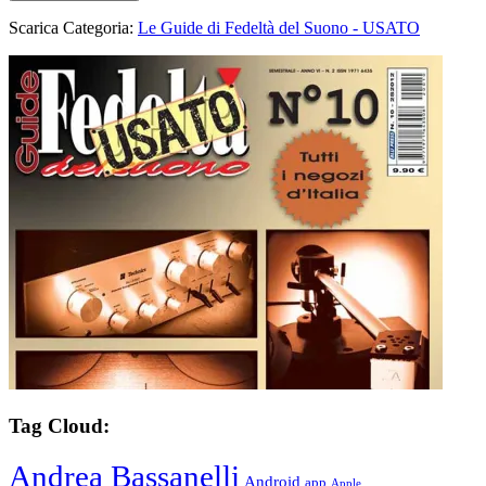
Scarica Categoria:
Le Guide di Fedeltà del Suono - USATO
Tag Cloud:
Andrea Bassanelli
Android
app
Apple