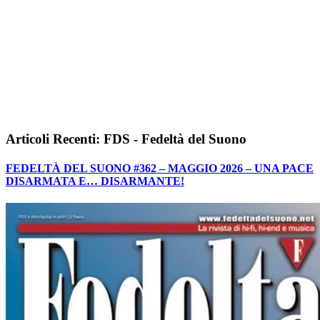
Articoli Recenti: FDS - Fedeltà del Suono
FEDELTÀ DEL SUONO #362 – MAGGIO 2026 – UNA PACE
DISARMATA E… DISARMANTE!