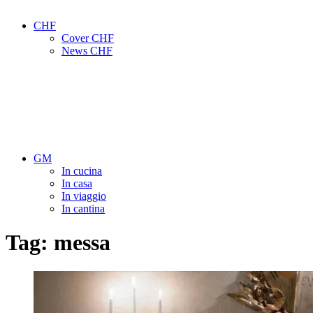
CHF
Cover CHF
News CHF
GM
In cucina
In casa
In viaggio
In cantina
Tag:
messa