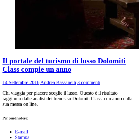
Il portale del turismo di lusso Dolomiti
Class compie un anno
14 Settembre 2016
Andrea Bassanelli
3 commenti
Chi viaggia per piacere sceglie il lusso. Questo è il risultato
raggiunto dalle analisi dei trends su Dolomiti Class a un anno dalla
sua messa on line.
Per condividere:
E-mail
Stampa