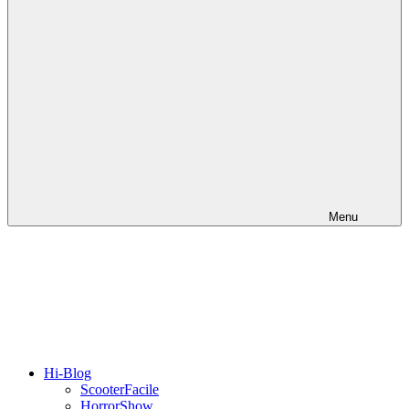
Menu
Hi-Blog
ScooterFacile
HorrorShow