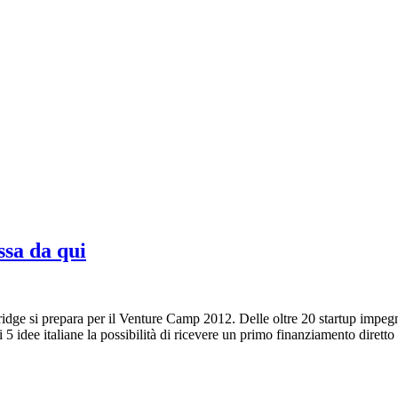
ssa da qui
ge si prepara per il Venture Camp 2012. Delle oltre 20 startup impegna
5 idee italiane la possibilità di ricevere un primo finanziamento dirett