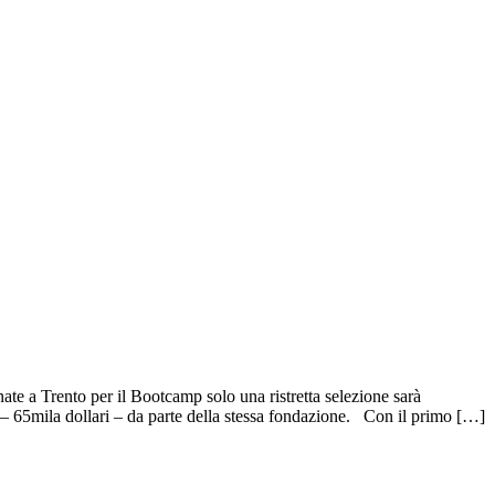
te a Trento per il Bootcamp solo una ristretta selezione sarà
o – 65mila dollari – da parte della stessa fondazione. Con il primo […]