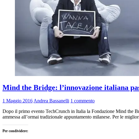
Mind the Bridge: l’innovazione italiana pa
1 Maggio 2016
Andrea Bassanelli
1 commento
Dopo il primo evento TechCrunch in Italia la Fondazione Mind the Brid
ammessa all’ormai tradizionale appuntamento milanese. Per le migliori 
Per condividere: