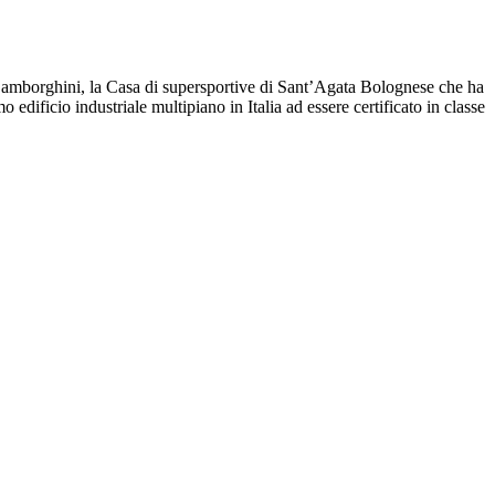
er Lamborghini, la Casa di supersportive di Sant’Agata Bolognese che ha
 edificio industriale multipiano in Italia ad essere certificato in classe