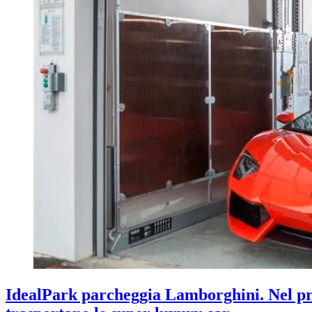
IdealPark parcheggia Lamborghini. Nel prim