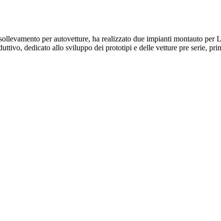
 di sollevamento per autovetture, ha realizzato due impianti montauto p
tivo, dedicato allo sviluppo dei prototipi e delle vetture pre serie, primo