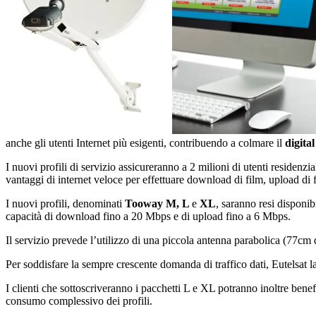
anche gli utenti Internet più esigenti, contribuendo a colmare il
digital
I nuovi profili di servizio assicureranno a 2 milioni di utenti residenz
vantaggi di internet veloce per effettuare download di film, upload di fil
I nuovi profili, denominati
Tooway M, L
e
XL
, saranno resi disponibi
capacità di download fino a 20 Mbps e di upload fino a 6 Mbps.
Il servizio prevede l’utilizzo di una piccola antenna parabolica (77cm
Per soddisfare la sempre crescente domanda di traffico dati, Eutelsat l
I clienti che sottoscriveranno i pacchetti L e XL potranno inoltre bene
consumo complessivo dei profili.