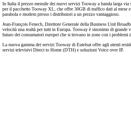
In Italia il prezzo mensile dei nuovi servizi Tooway a banda larga vi
per il pacchetto Tooway XL, che offre 30GB di traffico dati al mese e tr
parabola e modem presso i distributori a un prezzo vantaggioso.
Jean-François Fenech, Direttore Generale della Business Unit Broadban
velocità una realtà per tutti in Europa. Tooway è sinonimo di grande v
futuro dei consumatori europei che si trovano in zone con i problemi 
La nuova gamma dei servizi Tooway di Eutelsat offre agli utenti reside
servizi televisivi Direct to Home (DTH) e soluzioni Voice over IP.