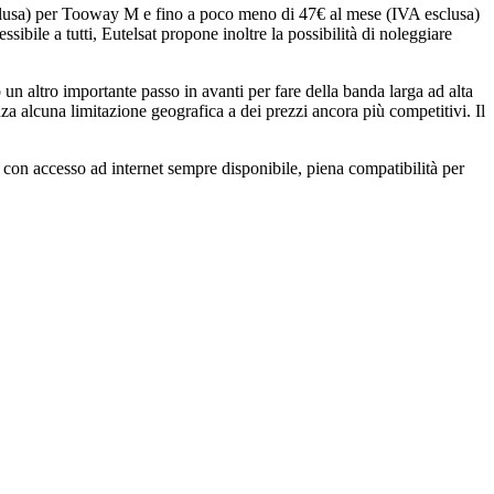
 esclusa) per Tooway M e fino a poco meno di 47€ al mese (IVA esclusa)
ibile a tutti, Eutelsat propone inoltre la possibilità di noleggiare
 altro importante passo in avanti per fare della banda larga ad alta
a alcuna limitazione geografica a dei prezzi ancora più competitivi. Il
 con accesso ad internet sempre disponibile, piena compatibilità per