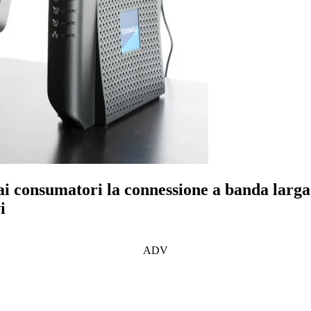
i consumatori la connessione a banda larga vi
i
ADV