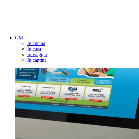
GM
In cucina
In casa
In viaggio
In cantina