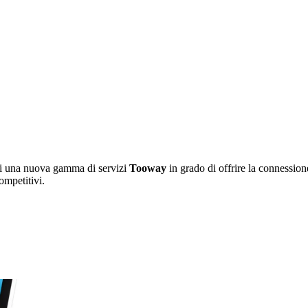
i una nuova gamma di servizi
Tooway
in grado di offrire la connessione
ompetitivi.