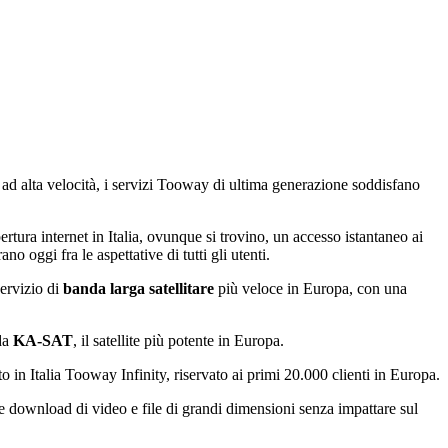
et ad alta velocità, i servizi Tooway di ultima generazione soddisfano
rtura internet in Italia, ovunque si trovino, un accesso istantaneo ai
o oggi fra le aspettative di tutti gli utenti.
servizio di
banda larga satellitare
più veloce in Europa, con una
 da
KA-SAT
, il satellite più potente in Europa.
 in Italia Tooway Infinity, riservato ai primi 20.000 clienti in Europa.
are download di video e file di grandi dimensioni senza impattare sul