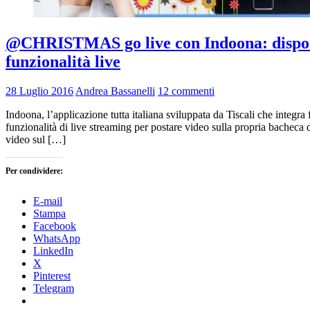
@CHRISTMAS go live con Indoona: disponibi
funzionalità live
28 Luglio 2016
Andrea Bassanelli
12 commenti
Indoona, l’applicazione tutta italiana sviluppata da Tiscali che integ
funzionalità di live streaming per postare video sulla propria bacheca d
video sul […]
Per condividere:
E-mail
Stampa
Facebook
WhatsApp
LinkedIn
X
Pinterest
Telegram