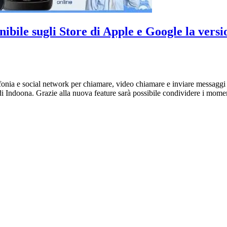
le sugli Store di Apple e Google la versio
ra fonia e social network per chiamare, video chiamare e inviare messagg
i Indoona. Grazie alla nuova feature sarà possibile condividere i momenti