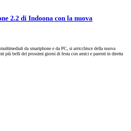
ne 2.2 di Indoona con la nuova
i multimediali da smartphone e da PC, si arricchisce della nuova
 più belli dei prossimi giorni di festa con amici e parenti in diretta