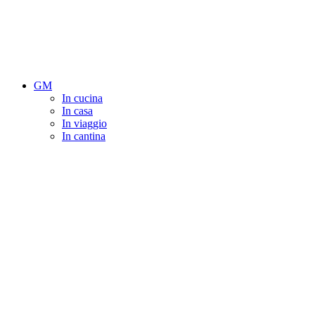
GM
In cucina
In casa
In viaggio
In cantina