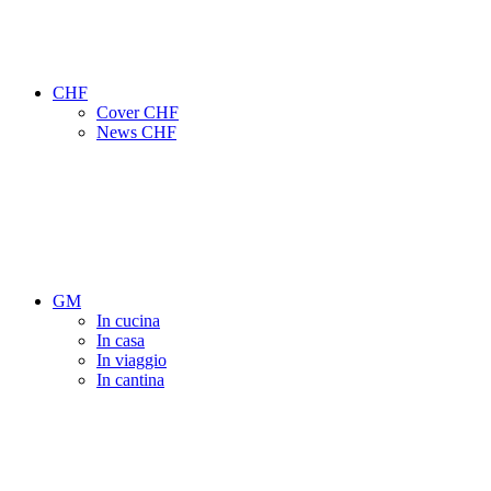
CHF
Cover CHF
News CHF
GM
In cucina
In casa
In viaggio
In cantina