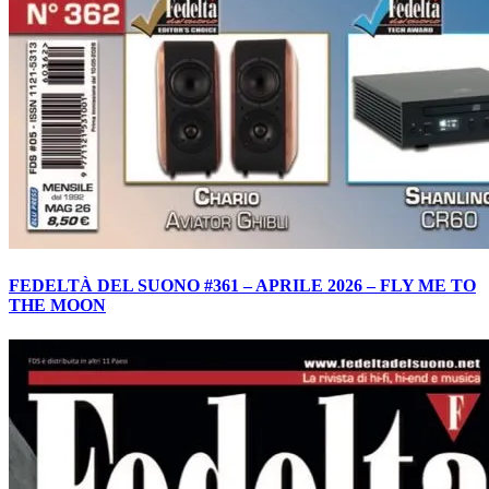
FEDELTÀ DEL SUONO #361 – APRILE 2026 – FLY ME TO
THE MOON