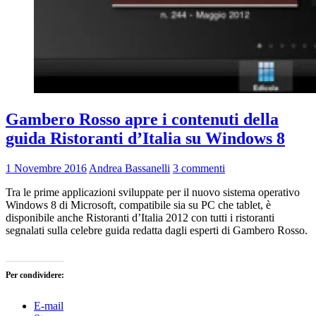
Gambero Rosso apre i contenuti della
guida Ristoranti d’Italia su Windows 8
1 Novembre 2016
Andrea Bassanelli
3 commenti
Tra le prime applicazioni sviluppate per il nuovo sistema operativo
Windows 8 di Microsoft, compatibile sia su PC che tablet, è
disponibile anche Ristoranti d’Italia 2012 con tutti i ristoranti
segnalati sulla celebre guida redatta dagli esperti di Gambero Rosso.
Per condividere:
E-mail