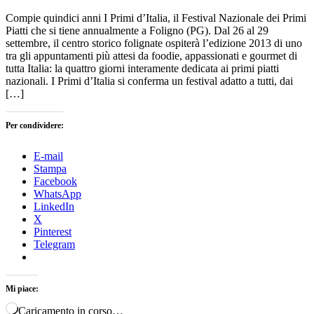
Compie quindici anni I Primi d’Italia, il Festival Nazionale dei Primi
Piatti che si tiene annualmente a Foligno (PG). Dal 26 al 29
settembre, il centro storico folignate ospiterà l’edizione 2013 di uno
tra gli appuntamenti più attesi da foodie, appassionati e gourmet di
tutta Italia: la quattro giorni interamente dedicata ai primi piatti
nazionali. I Primi d’Italia si conferma un festival adatto a tutti, dai
[…]
Per condividere:
E-mail
Stampa
Facebook
WhatsApp
LinkedIn
X
Pinterest
Telegram
Mi piace:
Caricamento in corso…