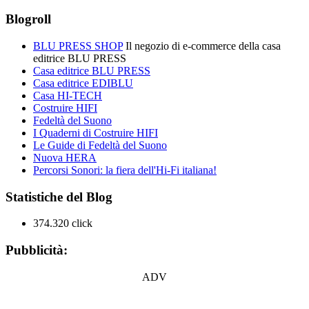
Blogroll
BLU PRESS SHOP
Il negozio di e-commerce della casa
editrice BLU PRESS
Casa editrice BLU PRESS
Casa editrice EDIBLU
Casa HI-TECH
Costruire HIFI
Fedeltà del Suono
I Quaderni di Costruire HIFI
Le Guide di Fedeltà del Suono
Nuova HERA
Percorsi Sonori: la fiera dell'Hi-Fi italiana!
Statistiche del Blog
374.320 click
Pubblicità:
ADV