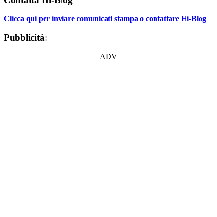
Contatta Hi-Blog
Clicca qui per inviare comunicati stampa o contattare Hi-Blog
Pubblicità:
ADV