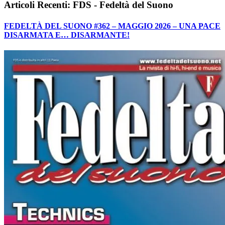
Articoli Recenti: FDS - Fedeltà del Suono
FEDELTÀ DEL SUONO #362 – MAGGIO 2026 – UNA PACE
DISARMATA E… DISARMANTE!