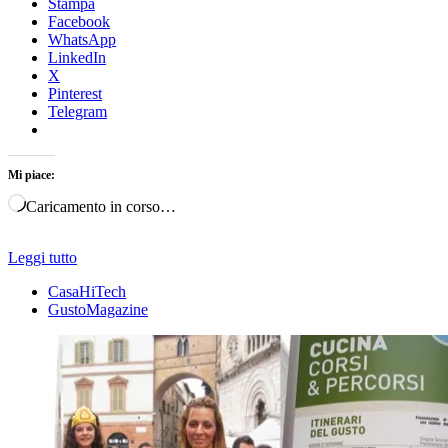
Stampa
Facebook
WhatsApp
LinkedIn
X
Pinterest
Telegram
Mi piace:
Caricamento in corso…
Leggi tutto
CasaHiTech
GustoMagazine