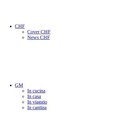
CHF
Cover CHF
News CHF
GM
In cucina
In casa
In viaggio
In cantina