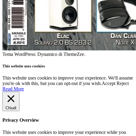
Tema WordPress: Dynamico di ThemeZee.
This website uses cookies
This website uses cookies to improve your experience. We'll assume
you're ok with this, but you can opt-out if you wish.
Accept
Reject
Read More
Chiudi
Privacy Overview
This website uses cookies to improve your experience while you