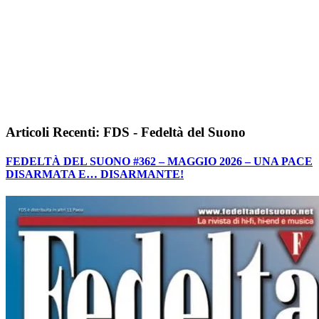
Articoli Recenti: FDS - Fedeltà del Suono
FEDELTÀ DEL SUONO #362 – MAGGIO 2026 – UNA PACE
DISARMATA E… DISARMANTE!