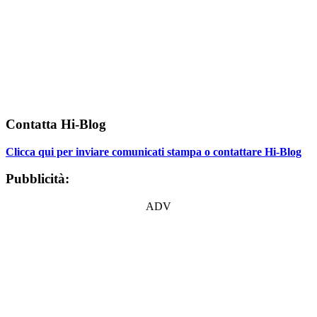
Contatta Hi-Blog
Clicca qui per inviare comunicati stampa o contattare Hi-Blog
Pubblicità:
ADV