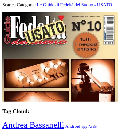
Scarica Categoria:
Le Guide di Fedeltà del Suono - USATO
Tag Cloud:
Andrea Bassanelli
Android
app
Apple