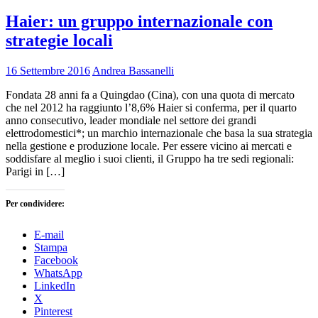
Haier: un gruppo internazionale con
strategie locali
16 Settembre 2016
Andrea Bassanelli
Fondata 28 anni fa a Quingdao (Cina), con una quota di mercato
che nel 2012 ha raggiunto l’8,6% Haier si conferma, per il quarto
anno consecutivo, leader mondiale nel settore dei grandi
elettrodomestici*; un marchio internazionale che basa la sua strategia
nella gestione e produzione locale. Per essere vicino ai mercati e
soddisfare al meglio i suoi clienti, il Gruppo ha tre sedi regionali:
Parigi in […]
Per condividere:
E-mail
Stampa
Facebook
WhatsApp
LinkedIn
X
Pinterest