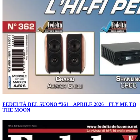
FEDELTÀ DEL SUONO #361 – APRILE 2026 – FLY ME TO
THE MOON