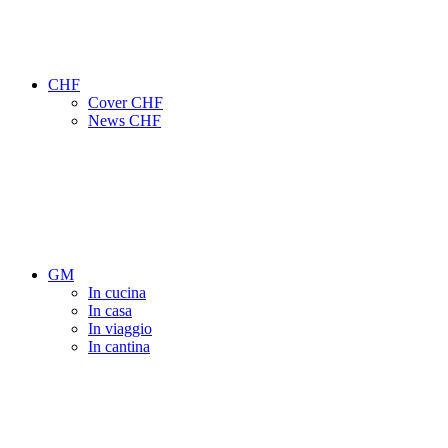
CHF
Cover CHF
News CHF
GM
In cucina
In casa
In viaggio
In cantina