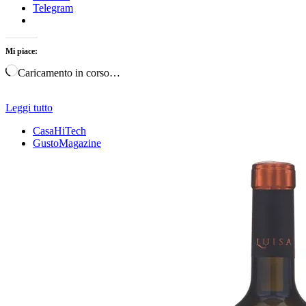
Telegram
Mi piace:
Caricamento in corso…
Leggi tutto
CasaHiTech
GustoMagazine