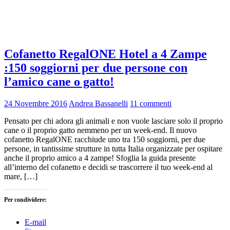
Cofanetto RegalONE Hotel a 4 Zampe
:150 soggiorni per due persone con
l’amico cane o gatto!
24 Novembre 2016
Andrea Bassanelli
11 commenti
Pensato per chi adora gli animali e non vuole lasciare solo il proprio
cane o il proprio gatto nemmeno per un week-end. Il nuovo
cofanetto RegalONE racchiude uno tra 150 soggiorni, per due
persone, in tantissime strutture in tutta Italia organizzate per ospitare
anche il proprio amico a 4 zampe! Sfoglia la guida presente
all’interno del cofanetto e decidi se trascorrere il tuo week-end al
mare, […]
Per condividere:
E-mail