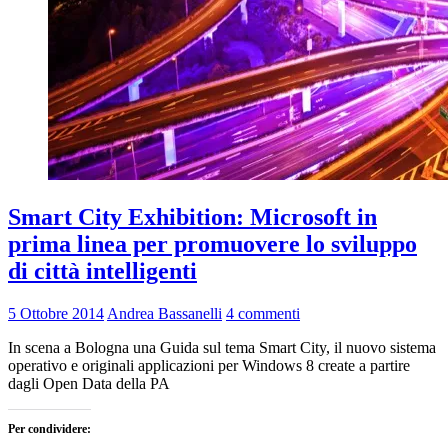
Smart City Exhibition: Microsoft in
prima linea per promuovere lo sviluppo
di città intelligenti
5 Ottobre 2014
Andrea Bassanelli
4 commenti
In scena a Bologna una Guida sul tema Smart City, il nuovo sistema
operativo e originali applicazioni per Windows 8 create a partire
dagli Open Data della PA
Per condividere: