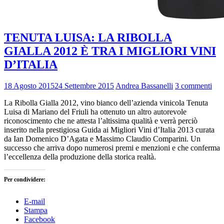
TENUTA LUISA: LA RIBOLLA
GIALLA 2012 È TRA I MIGLIORI VINI
D’ITALIA
18 Agosto 2015
24 Settembre 2015
Andrea Bassanelli
3 commenti
La Ribolla Gialla 2012, vino bianco dell’azienda vinicola Tenuta
Luisa di Mariano del Friuli ha ottenuto un altro autorevole
riconoscimento che ne attesta l’altissima qualità e verrà perciò
inserito nella prestigiosa Guida ai Migliori Vini d’Italia 2013 curata
da Ian Domenico D’Agata e Massimo Claudio Comparini. Un
successo che arriva dopo numerosi premi e menzioni e che conferma
l’eccellenza della produzione della storica realtà.
Per condividere:
E-mail
Stampa
Facebook