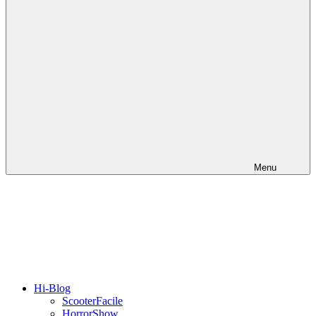
Menu
Hi-Blog
ScooterFacile
HorrorShow