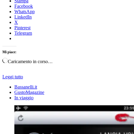
Stampa
Facebook
WhatsApp
LinkedIn
X
Pinterest
Telegram
Mi piace:
Caricamento in corso…
Leggi tutto
Bassanelli.it
GustoMagazine
In viaggio