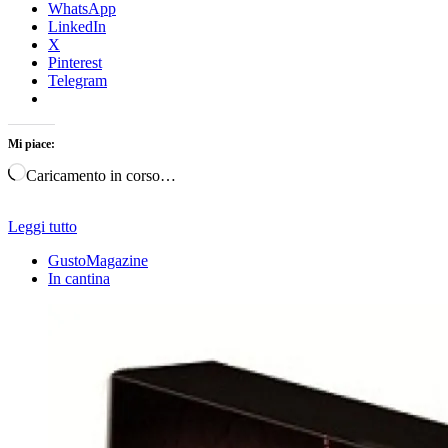
WhatsApp
LinkedIn
X
Pinterest
Telegram
Mi piace:
Caricamento in corso…
Leggi tutto
GustoMagazine
In cantina