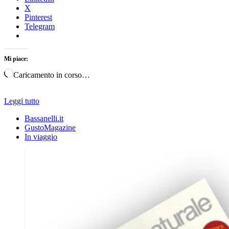
X
Pinterest
Telegram
Mi piace:
Caricamento in corso…
Leggi tutto
Bassanelli.it
GustoMagazine
In viaggio