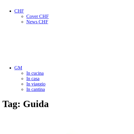
CHF
Cover CHF
News CHF
GM
In cucina
In casa
In viaggio
In cantina
Tag:
Guida