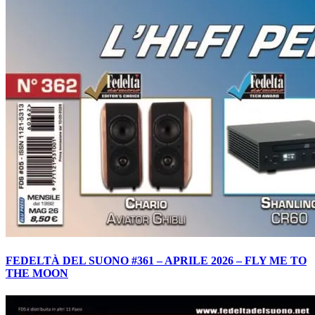
FEDELTÀ DEL SUONO #361 – APRILE 2026 – FLY ME TO
THE MOON