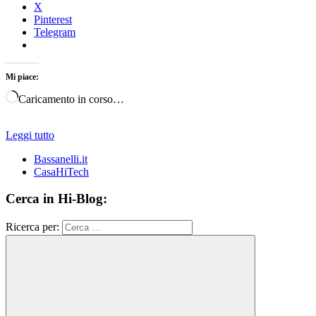
X
Pinterest
Telegram
Mi piace:
Caricamento in corso…
Leggi tutto
Bassanelli.it
CasaHiTech
Cerca in Hi-Blog:
Ricerca per: