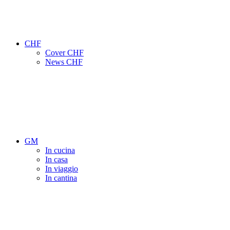
CHF
Cover CHF
News CHF
GM
In cucina
In casa
In viaggio
In cantina