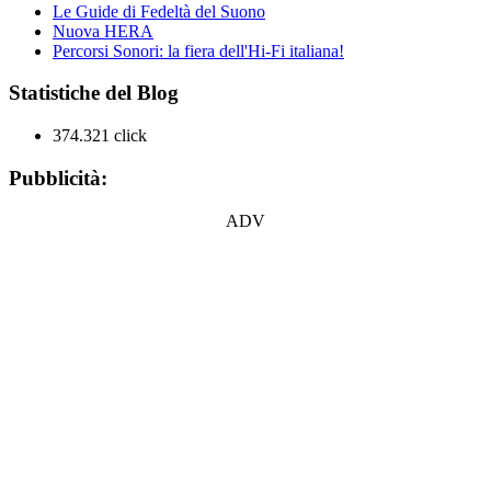
Le Guide di Fedeltà del Suono
Nuova HERA
Percorsi Sonori: la fiera dell'Hi-Fi italiana!
Statistiche del Blog
374.321 click
Pubblicità:
ADV