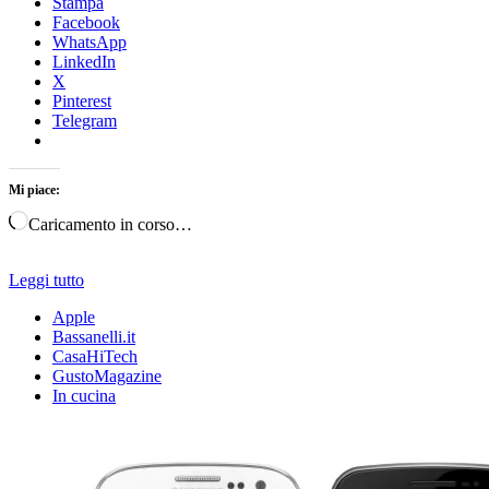
Stampa
Facebook
WhatsApp
LinkedIn
X
Pinterest
Telegram
Mi piace:
Caricamento in corso…
Leggi tutto
Apple
Bassanelli.it
CasaHiTech
GustoMagazine
In cucina