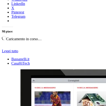
LinkedIn
X
Pinterest
Telegram
Mi piace:
Caricamento in corso…
Leggi tutto
Bassanelli.it
CasaHiTech