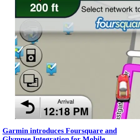
Garmin introduces Foursquare and
Glympse Integration for Mobile