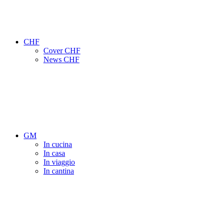
CHF
Cover CHF
News CHF
GM
In cucina
In casa
In viaggio
In cantina