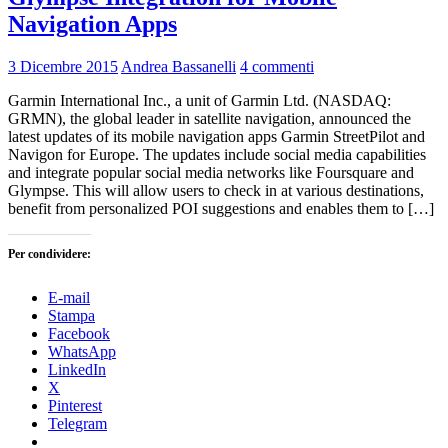
Navigation Apps
3 Dicembre 2015
Andrea Bassanelli
4 commenti
Garmin International Inc., a unit of Garmin Ltd. (NASDAQ:
GRMN), the global leader in satellite navigation, announced the
latest updates of its mobile navigation apps Garmin StreetPilot and
Navigon for Europe. The updates include social media capabilities
and integrate popular social media networks like Foursquare and
Glympse. This will allow users to check in at various destinations,
benefit from personalized POI suggestions and enables them to […]
Per condividere:
E-mail
Stampa
Facebook
WhatsApp
LinkedIn
X
Pinterest
Telegram