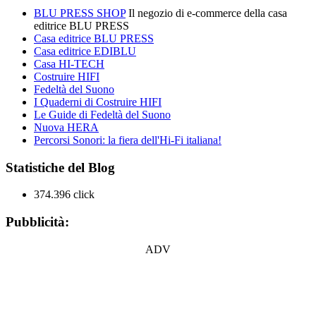
BLU PRESS SHOP
Il negozio di e-commerce della casa
editrice BLU PRESS
Casa editrice BLU PRESS
Casa editrice EDIBLU
Casa HI-TECH
Costruire HIFI
Fedeltà del Suono
I Quaderni di Costruire HIFI
Le Guide di Fedeltà del Suono
Nuova HERA
Percorsi Sonori: la fiera dell'Hi-Fi italiana!
Statistiche del Blog
374.396 click
Pubblicità:
ADV