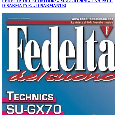
FEDELTÀ DEL SUONO #362 – MAGGIO 2026 – UNA PACE
DISARMATA E… DISARMANTE!