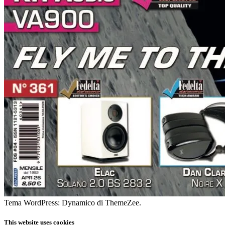
Tema WordPress: Dynamico di ThemeZee.
This website uses cookies