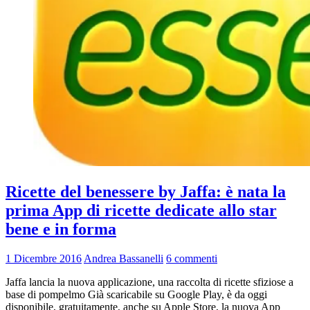
Ricette del benessere by Jaffa: è nata la
prima App di ricette dedicate allo star
bene e in forma
1 Dicembre 2016
Andrea Bassanelli
6 commenti
Jaffa lancia la nuova applicazione, una raccolta di ricette sfiziose a
base di pompelmo Già scaricabile su Google Play, è da oggi
disponibile, gratuitamente, anche su Apple Store, la nuova App