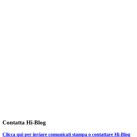
Contatta Hi-Blog
Clicca qui per inviare comunicati stampa o contattare Hi-Blog