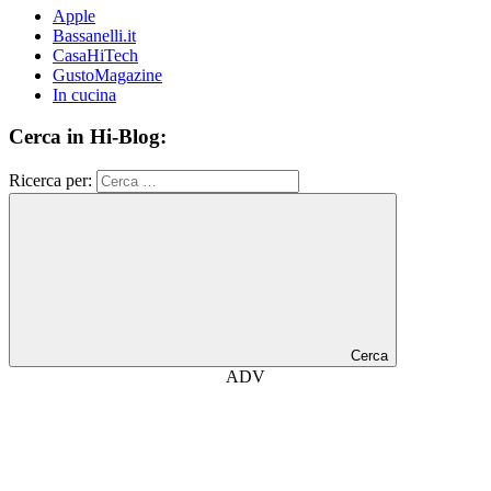
Apple
Bassanelli.it
CasaHiTech
GustoMagazine
In cucina
Cerca in Hi-Blog:
Ricerca per:
Cerca
ADV