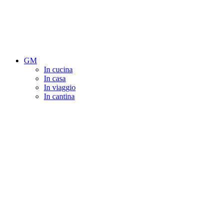
GM
In cucina
In casa
In viaggio
In cantina