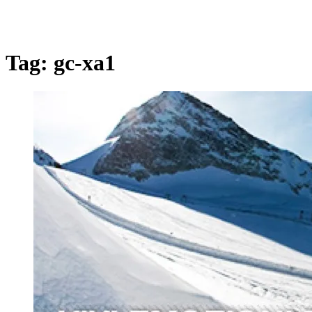
Tag:
gc-xa1