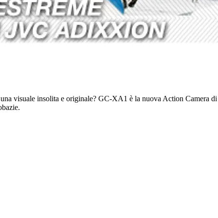
n una visuale insolita e originale? GC-XA1 è la nuova Action Camera di J
obazie.