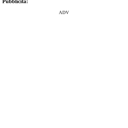
Pubblicità:
ADV