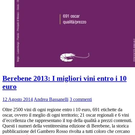
Berebene 2013: I migliori vini entro i 10
euro
12 Agosto 2014
Andrea Bassanelli
3 commenti
Oltre 2500 vini di ogni regione entro i 10 euro, 691 etichette da
oscar, ovvero il meglio di ogni territorio; 21 oscar regionali e 6 vini
d’eccellenza che rappresentano il top della qualità a prezzi contenuti.
Questi i numeri della ventitreesima edizione di Berebene, la storica
pubblicazione del Gambero Rosso rivolta a tutti coloro che cercano