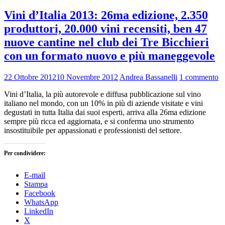
Vini d’Italia 2013: 26ma edizione, 2.350
produttori, 20.000 vini recensiti, ben 47
nuove cantine nel club dei Tre Bicchieri
con un formato nuovo e più maneggevole
22 Ottobre 2012
10 Novembre 2012
Andrea Bassanelli
1 commento
Vini d’Italia, la più autorevole e diffusa pubblicazione sul vino
italiano nel mondo, con un 10% in più di aziende visitate e vini
degustati in tutta Italia dai suoi esperti, arriva alla 26ma edizione
sempre più ricca ed aggiornata, e si conferma uno strumento
insostituibile per appassionati e professionisti del settore.
Per condividere:
E-mail
Stampa
Facebook
WhatsApp
LinkedIn
X