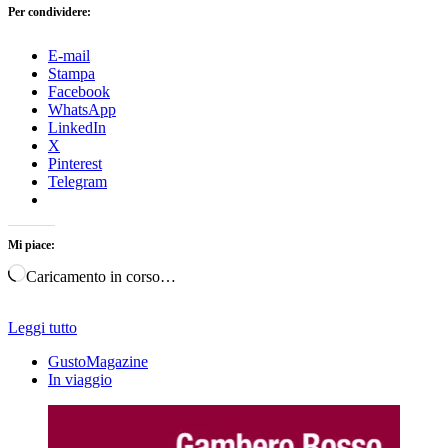
Per condividere:
E-mail
Stampa
Facebook
WhatsApp
LinkedIn
X
Pinterest
Telegram
Mi piace:
Caricamento in corso…
Leggi tutto
GustoMagazine
In viaggio