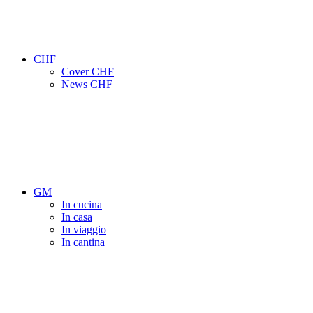
CHF
Cover CHF
News CHF
GM
In cucina
In casa
In viaggio
In cantina