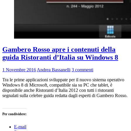
Gambero Rosso apre i contenuti della
guida Ristoranti d’Italia su Windows 8
1 Novembre 2016
Andrea Bassanelli
3 commenti
Tra le prime applicazioni sviluppate per il nuovo sistema operativo
Windows 8 di Microsoft, compatibile sia su PC che tablet, è
disponibile anche Ristoranti d’Italia 2012 con tutti i ristoranti
segnalati sulla celebre guida redatta dagli esperti di Gambero Rosso.
Per condividere:
E-mail