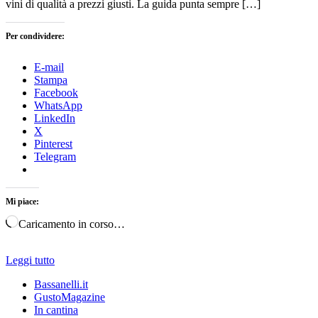
vini di qualità a prezzi giusti. La guida punta sempre […]
Per condividere:
E-mail
Stampa
Facebook
WhatsApp
LinkedIn
X
Pinterest
Telegram
Mi piace:
Caricamento in corso…
Leggi tutto
Bassanelli.it
GustoMagazine
In cantina