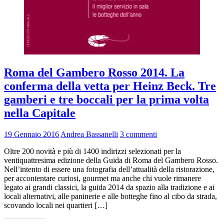
Roma del Gambero Rosso 2014. La
conferma della vetta per Heinz Beck. Tre
gamberi e tre boccali per la prima volta
nella Capitale
19 Gennaio 2016
Andrea Bassanelli
3 commenti
Oltre 200 novità e più di 1400 indirizzi selezionati per la
ventiquattresima edizione della Guida di Roma del Gambero Rosso.
Nell’intento di essere una fotografia dell’attualità della ristorazione,
per accontentare curiosi, gourmet ma anche chi vuole rimanere
legato ai grandi classici, la guida 2014 da spazio alla tradizione e ai
locali alternativi, alle paninerie e alle botteghe fino al cibo da strada,
scovando locali nei quartieri […]