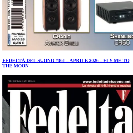
FEDELTÀ DEL SUONO #361 – APRILE 2026 – FLY ME TO
THE MOON