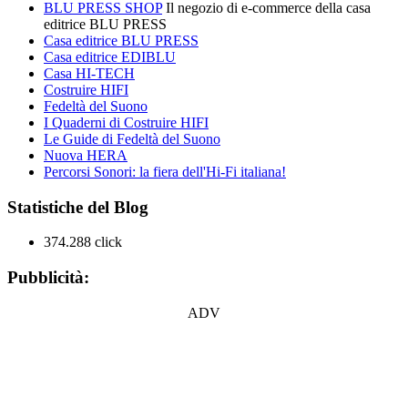
BLU PRESS SHOP
Il negozio di e-commerce della casa
editrice BLU PRESS
Casa editrice BLU PRESS
Casa editrice EDIBLU
Casa HI-TECH
Costruire HIFI
Fedeltà del Suono
I Quaderni di Costruire HIFI
Le Guide di Fedeltà del Suono
Nuova HERA
Percorsi Sonori: la fiera dell'Hi-Fi italiana!
Statistiche del Blog
374.288 click
Pubblicità:
ADV