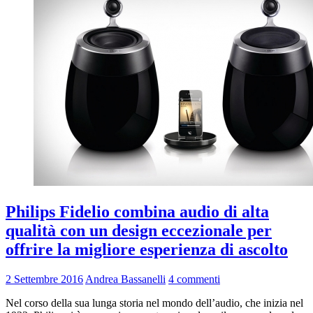
Philips Fidelio combina audio di alta
qualità con un design eccezionale per
offrire la migliore esperienza di ascolto
2 Settembre 2016
Andrea Bassanelli
4 commenti
Nel corso della sua lunga storia nel mondo dell’audio, che inizia nel