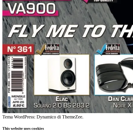
Tema WordPress: Dynamico di ThemeZee.
This website uses cookies