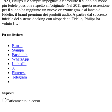
1923, Philips si è sempre impegnata a riprodurre il suono nel modo
più fedele possibile rispetto all’originale. Nel 2011 questa ossessione
per il suono ha raggiunto un nuovo orizzonte grazie al lancio di
Fidelio, il brand premium dei prodotti audio. A partire dal successo
iniziale del sistema docking con altoparlanti Fidelio, Philips ha
voluto […]
Per condividere:
E-mail
Stampa
Facebook
WhatsApp
LinkedIn
X
Pinterest
Telegram
Mi piace:
Caricamento in corso…