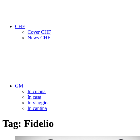
CHF
Cover CHF
News CHF
GM
In cucina
In casa
In viaggio
In cantina
Tag:
Fidelio