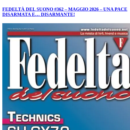
FEDELTÀ DEL SUONO #362 – MAGGIO 2026 – UNA PACE
DISARMATA E… DISARMANTE!