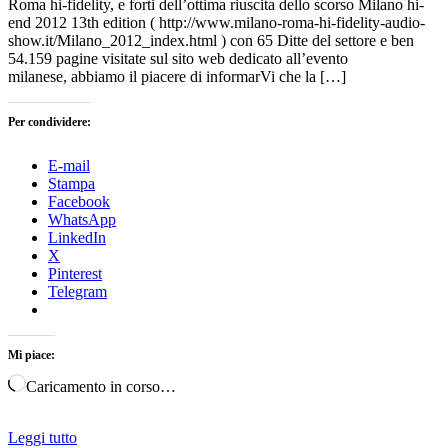
Roma hi-fidelity, e forti dell’ottima riuscita dello scorso Milano hi-
end 2012 13th edition ( http://www.milano-roma-hi-fidelity-audio-
show.it/Milano_2012_index.html ) con 65 Ditte del settore e ben
54.159 pagine visitate sul sito web dedicato all’evento
milanese, abbiamo il piacere di informarVi che la […]
Per condividere:
E-mail
Stampa
Facebook
WhatsApp
LinkedIn
X
Pinterest
Telegram
Mi piace:
Caricamento in corso…
Leggi tutto