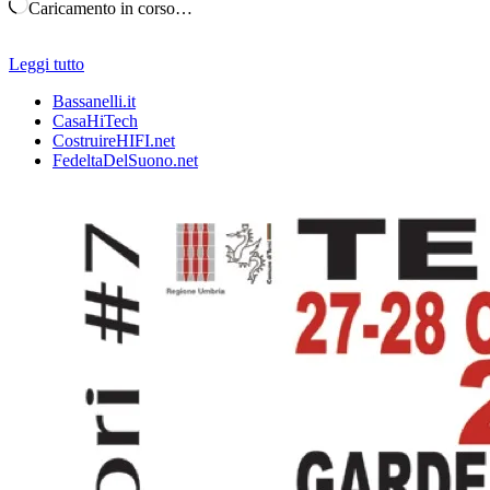
Caricamento in corso…
Leggi tutto
Bassanelli.it
CasaHiTech
CostruireHIFI.net
FedeltaDelSuono.net