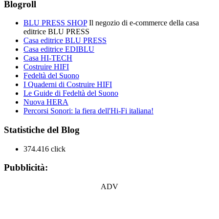
Blogroll
BLU PRESS SHOP
Il negozio di e-commerce della casa
editrice BLU PRESS
Casa editrice BLU PRESS
Casa editrice EDIBLU
Casa HI-TECH
Costruire HIFI
Fedeltà del Suono
I Quaderni di Costruire HIFI
Le Guide di Fedeltà del Suono
Nuova HERA
Percorsi Sonori: la fiera dell'Hi-Fi italiana!
Statistiche del Blog
374.416 click
Pubblicità:
ADV