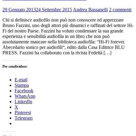
29 Gennaio 2013
24 Settembre 2015
Andrea Bassanelli
2 commenti
Chi si definisce audiofilo non può non conoscere ed apprezzare
Bruno Fazzini, uno degli attori più dinamici e raffinati del settore Hi-
Fi del nostro Paese. Fazzini ha voluto condensare la sua grande
esperienza e sensibilità audiofila in un libro che non può
assolutamente mancare nella biblioteca audiofila: “Hi-Fi forever.
Abecedario sonico per audiofili“, edito dalla Casa Editrice BLU
PRESS. Fazzini ha collaborato con la rivista Fedeltà […]
Per condividere:
E-mail
Stampa
Facebook
WhatsApp
LinkedIn
X
Pinterest
Telegram