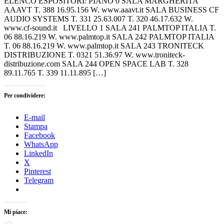
ELENCO ESPOSITORI: PIANO 0 SALA MARGHERITA
AAAVT T. 388 16.95.156 W. www.aaavt.it SALA BUSINESS CF
AUDIO SYSTEMS T. 331 25.63.007 T. 320 46.17.632 W.
www.cf-sound.it LIVELLO 1 SALA 241 PALMTOP ITALIA T.
06 88.16.219 W. www.palmtop.it SALA 242 PALMTOP ITALIA
T. 06 88.16.219 W. www.palmtop.it SALA 243 TRONITECK
DISTRIBUZIONE T. 0321 51.36.97 W. www.troniteck-
distribuzione.com SALA 244 OPEN SPACE LAB T. 328
89.11.765 T. 339 11.11.895 […]
Per condividere:
E-mail
Stampa
Facebook
WhatsApp
LinkedIn
X
Pinterest
Telegram
Mi piace: