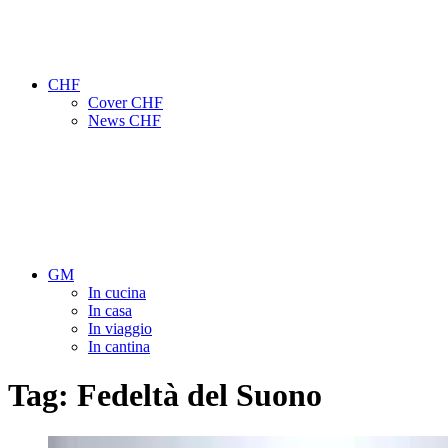
CHF
Cover CHF
News CHF
GM
In cucina
In casa
In viaggio
In cantina
Tag:
Fedeltà del Suono