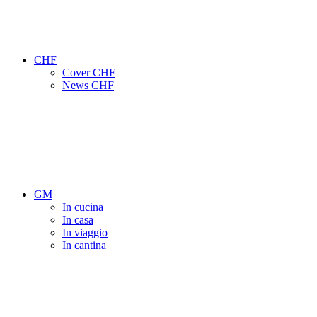
CHF
Cover CHF
News CHF
GM
In cucina
In casa
In viaggio
In cantina