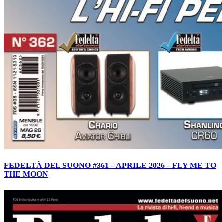
FEDELTÀ DEL SUONO #361 – APRILE 2026 – FLY ME TO
THE MOON