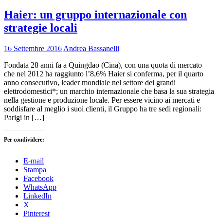
Haier: un gruppo internazionale con
strategie locali
16 Settembre 2016
Andrea Bassanelli
Fondata 28 anni fa a Quingdao (Cina), con una quota di mercato
che nel 2012 ha raggiunto l’8,6% Haier si conferma, per il quarto
anno consecutivo, leader mondiale nel settore dei grandi
elettrodomestici*; un marchio internazionale che basa la sua strategia
nella gestione e produzione locale. Per essere vicino ai mercati e
soddisfare al meglio i suoi clienti, il Gruppo ha tre sedi regionali:
Parigi in […]
Per condividere:
E-mail
Stampa
Facebook
WhatsApp
LinkedIn
X
Pinterest