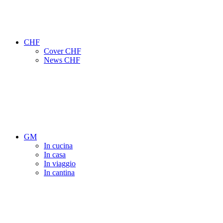
CHF
Cover CHF
News CHF
GM
In cucina
In casa
In viaggio
In cantina