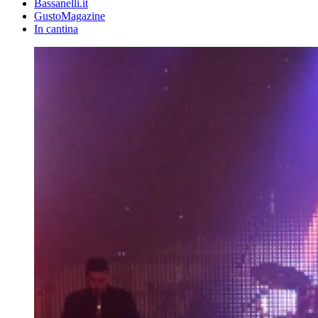
Bassanelli.it
GustoMagazine
In cantina