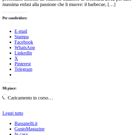
massima enfasi alla passione che li muove: il barbecue, […]
Per condividere:
E-mail
Stampa
Facebook
WhatsApp
LinkedIn
X
Pinterest
Telegram
Mi piace:
Caricamento in corso…
Leggi tutto
Bassanelli.it
GustoMagazine
In casa