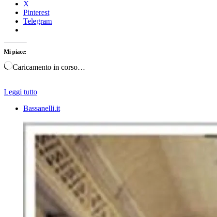
X
Pinterest
Telegram
Mi piace:
Caricamento in corso…
Leggi tutto
Bassanelli.it