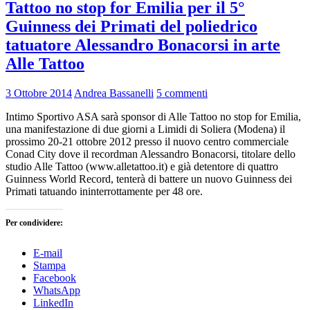
Tattoo no stop for Emilia per il 5°
Guinness dei Primati del poliedrico
tatuatore Alessandro Bonacorsi in arte
Alle Tattoo
3 Ottobre 2014
Andrea Bassanelli
5 commenti
Intimo Sportivo ASA sarà sponsor di Alle Tattoo no stop for Emilia,
una manifestazione di due giorni a Limidi di Soliera (Modena) il
prossimo 20-21 ottobre 2012 presso il nuovo centro commerciale
Conad City dove il recordman Alessandro Bonacorsi, titolare dello
studio Alle Tattoo (www.alletattoo.it) e già detentore di quattro
Guinness World Record, tenterà di battere un nuovo Guinness dei
Primati tatuando ininterrottamente per 48 ore.
Per condividere:
E-mail
Stampa
Facebook
WhatsApp
LinkedIn