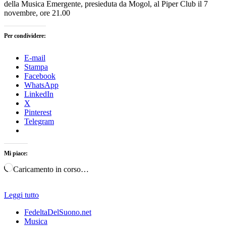
della Musica Emergente, presieduta da Mogol, al Piper Club il 7
novembre, ore 21.00
Per condividere:
E-mail
Stampa
Facebook
WhatsApp
LinkedIn
X
Pinterest
Telegram
Mi piace:
Caricamento in corso…
Leggi tutto
FedeltaDelSuono.net
Musica