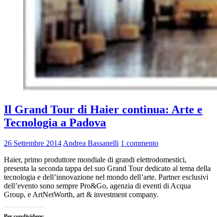
Il Grand Tour di Haier continua: Arte e
Tecnologia a Padova
26 Settembre 2014
Andrea Bassanelli
1 commento
Haier, primo produttore mondiale di grandi elettrodomestici,
presenta la seconda tappa del suo Grand Tour dedicato al tema della
tecnologia e dell’innovazione nel mondo dell’arte. Partner esclusivi
dell’evento sono sempre Pro&Go, agenzia di eventi di Acqua
Group, e ArtNetWorth, art & investment company.
Per condividere: