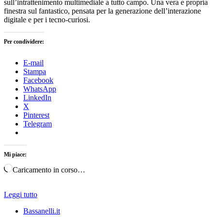
sull’intrattenimento multimediale a tutto campo. Una vera e propria
finestra sul fantastico, pensata per la generazione dell’interazione
digitale e per i tecno-curiosi.
Per condividere:
E-mail
Stampa
Facebook
WhatsApp
LinkedIn
X
Pinterest
Telegram
Mi piace:
Caricamento in corso…
Leggi tutto
Bassanelli.it