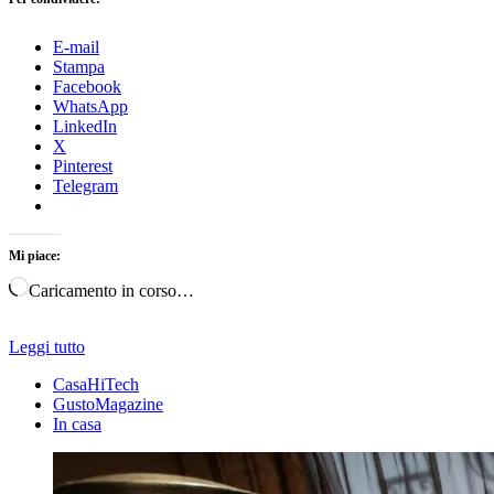
E-mail
Stampa
Facebook
WhatsApp
LinkedIn
X
Pinterest
Telegram
Mi piace:
Caricamento in corso…
Leggi tutto
CasaHiTech
GustoMagazine
In casa