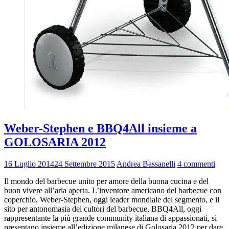
Weber-Stephen e BBQ4All insieme a
GOLOSARIA 2012
16 Luglio 2014
24 Settembre 2015
Andrea Bassanelli
4 commenti
Il mondo del barbecue unito per amore della buona cucina e del
buon vivere all’aria aperta. L’inventore americano del barbecue con
coperchio, Weber-Stephen, oggi leader mondiale del segmento, e il
sito per antonomasia dei cultori del barbecue, BBQ4All, oggi
rappresentante la più grande community italiana di appassionati, si
presentano insieme all’edizione milanese di Golosaria 2012 per dare