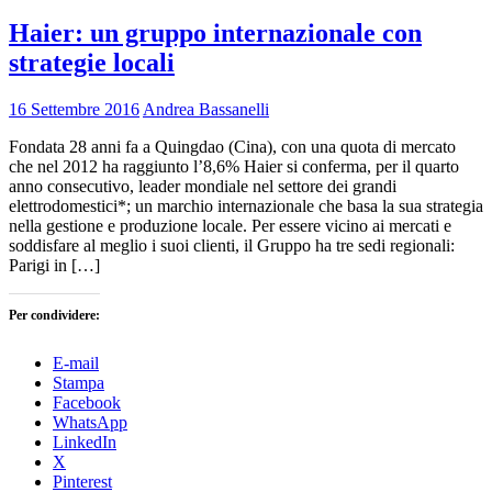
Haier: un gruppo internazionale con
strategie locali
16 Settembre 2016
Andrea Bassanelli
Fondata 28 anni fa a Quingdao (Cina), con una quota di mercato
che nel 2012 ha raggiunto l’8,6% Haier si conferma, per il quarto
anno consecutivo, leader mondiale nel settore dei grandi
elettrodomestici*; un marchio internazionale che basa la sua strategia
nella gestione e produzione locale. Per essere vicino ai mercati e
soddisfare al meglio i suoi clienti, il Gruppo ha tre sedi regionali:
Parigi in […]
Per condividere:
E-mail
Stampa
Facebook
WhatsApp
LinkedIn
X
Pinterest