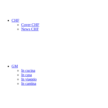
CHF
Cover CHF
News CHF
GM
In cucina
In casa
In viaggio
In cantina