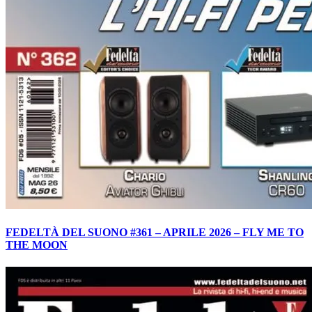
FEDELTÀ DEL SUONO #361 – APRILE 2026 – FLY ME TO
THE MOON