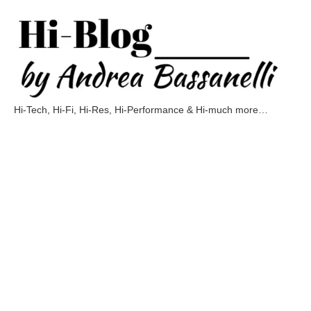
Vai
al
contenuto
Hi-Tech, Hi-Fi, Hi-Res, Hi-Performance & Hi-much more…
Hi-
Blog
by
Andrea
Bassanelli