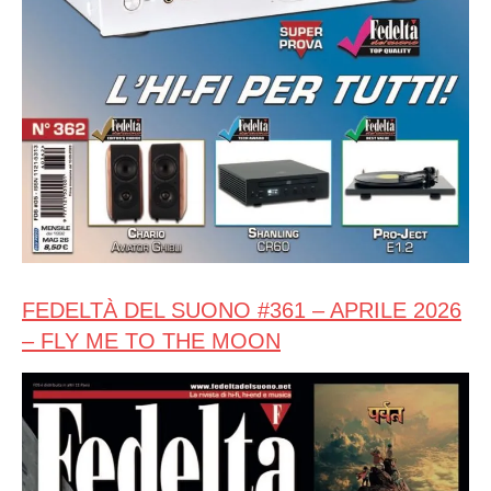
FEDELTÀ DEL SUONO #361 – APRILE 2026
– FLY ME TO THE MOON