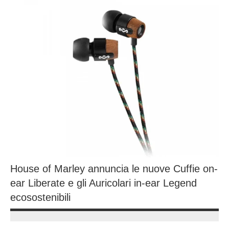
House of Marley annuncia le nuove Cuffie on-
ear Liberate e gli Auricolari in-ear Legend
ecosostenibili
14
Andrea