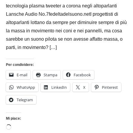
tecnologia plasma tweeter a corona negli altoparlanti
Lansche Audio No.7fedeltadelsuono.netI progettisti di
altoparlanti lottano da sempre per diminuire sempre di più
la massa in movimento nei coni e nei pannelli, ma cosa
sarebbe un suono pilota se non avesse affatto massa, o
parti, in movimento? […]
Per condividere:
E-mail
Stampa
Facebook
WhatsApp
LinkedIn
X
Pinterest
Telegram
Mi piace:
Caricamento