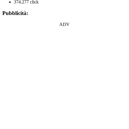
374.277 click
Pubblicità:
ADV