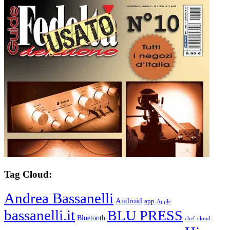
Tag Cloud:
Andrea Bassanelli
Android
app
Apple
bassanelli.it
BLU PRESS
Bluetooth
chef
cloud