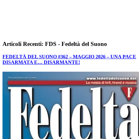
Articoli Recenti: FDS - Fedeltà del Suono
FEDELTÀ DEL SUONO #362 – MAGGIO 2026 – UNA PACE
DISARMATA E… DISARMANTE!