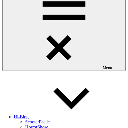
Menu
Hi-Blog
ScooterFacile
HorrorShow