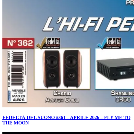
FEDELTÀ DEL SUONO #361 – APRILE 2026 – FLY ME TO
THE MOON