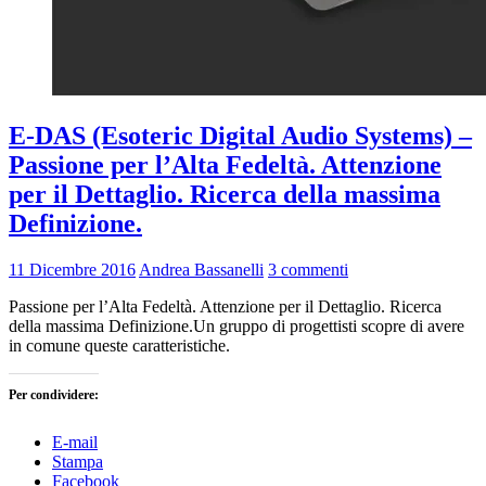
E-DAS (Esoteric Digital Audio Systems) –
Passione per l’Alta Fedeltà. Attenzione
per il Dettaglio. Ricerca della massima
Definizione.
11 Dicembre 2016
Andrea Bassanelli
3 commenti
Passione per l’Alta Fedeltà. Attenzione per il Dettaglio. Ricerca
della massima Definizione.Un gruppo di progettisti scopre di avere
in comune queste caratteristiche.
Per condividere:
E-mail
Stampa
Facebook