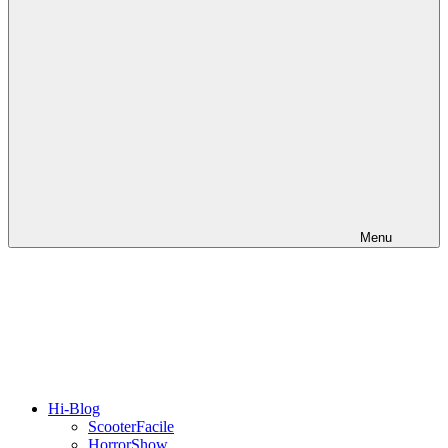
Menu
Hi-Blog
ScooterFacile
HorrorShow