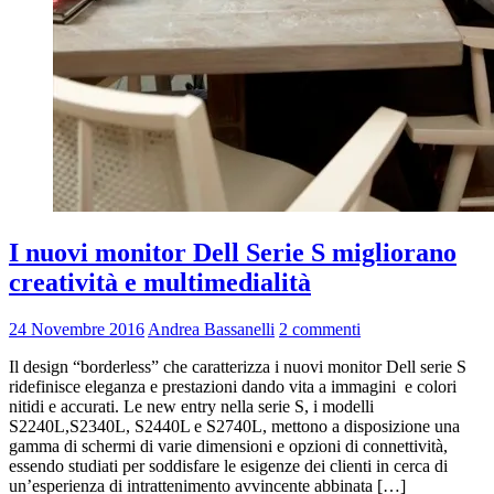
I nuovi monitor Dell Serie S migliorano
creatività e multimedialità
24 Novembre 2016
Andrea Bassanelli
2 commenti
Il design “borderless” che caratterizza i nuovi monitor Dell serie S
ridefinisce eleganza e prestazioni dando vita a immagini e colori
nitidi e accurati. Le new entry nella serie S, i modelli
S2240L,S2340L, S2440L e S2740L, mettono a disposizione una
gamma di schermi di varie dimensioni e opzioni di connettività,
essendo studiati per soddisfare le esigenze dei clienti in cerca di
un’esperienza di intrattenimento avvincente abbinata […]