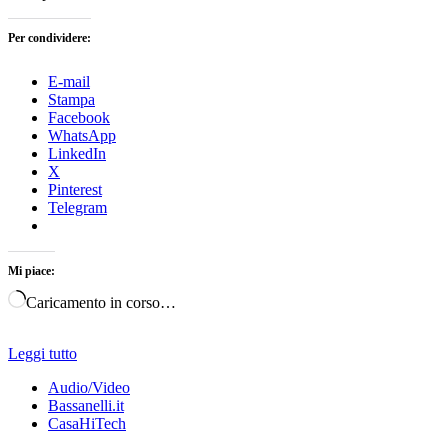
Per condividere:
E-mail
Stampa
Facebook
WhatsApp
LinkedIn
X
Pinterest
Telegram
Mi piace:
Caricamento in corso…
Leggi tutto
Audio/Video
Bassanelli.it
CasaHiTech