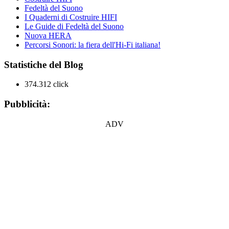
Fedeltà del Suono
I Quaderni di Costruire HIFI
Le Guide di Fedeltà del Suono
Nuova HERA
Percorsi Sonori: la fiera dell'Hi-Fi italiana!
Statistiche del Blog
374.312 click
Pubblicità:
ADV