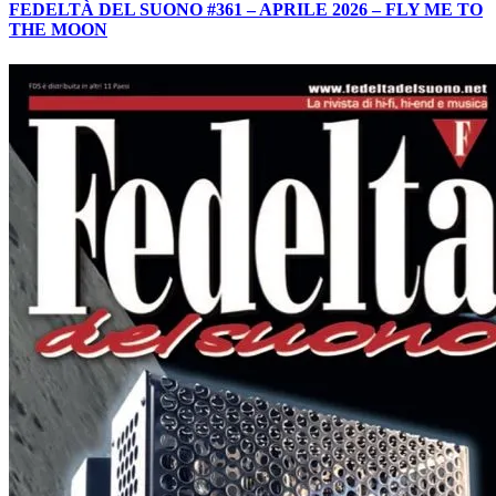
FEDELTÀ DEL SUONO #361 – APRILE 2026 – FLY ME TO
THE MOON