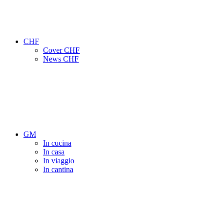
CHF
Cover CHF
News CHF
GM
In cucina
In casa
In viaggio
In cantina