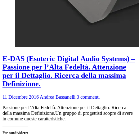
E-DAS (Esoteric Digital Audio Systems) –
Passione per l’Alta Fedeltà. Attenzione
per il Dettaglio. Ricerca della massima
Definizione.
11 Dicembre 2016
Andrea Bassanelli
3 commenti
Passione per l’Alta Fedeltà. Attenzione per il Dettaglio. Ricerca
della massima Definizione.Un gruppo di progettisti scopre di avere
in comune queste caratteristiche.
Per condividere: