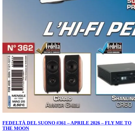
FEDELTÀ DEL SUONO #361 – APRILE 2026 – FLY ME TO
THE MOON