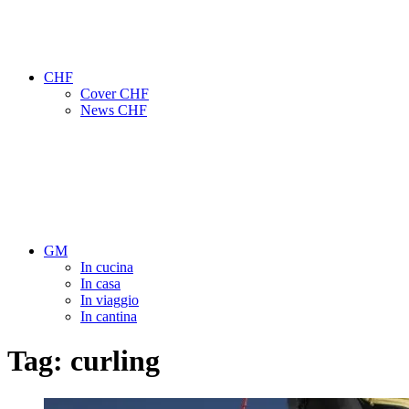
CHF
Cover CHF
News CHF
GM
In cucina
In casa
In viaggio
In cantina
Tag:
curling