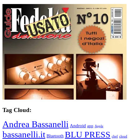
Tag Cloud:
Andrea Bassanelli
Android
app
Apple
bassanelli.it
BLU PRESS
Bluetooth
chef
cloud