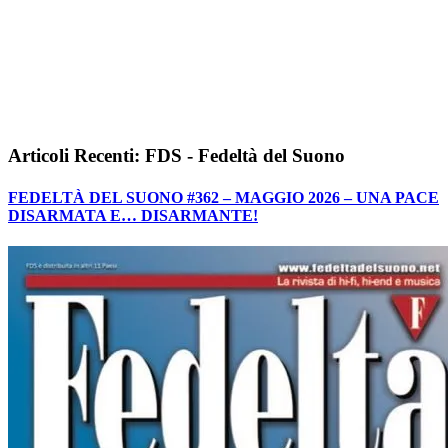
Articoli Recenti: FDS - Fedeltà del Suono
FEDELTÀ DEL SUONO #362 – MAGGIO 2026 – UNA PACE
DISARMATA E… DISARMANTE!