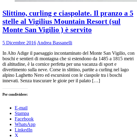
Slittino, curling e ciaspolate. Il pranzo a 5
stelle al Vigilius Mountain Resort (sul
Monte San Vigilio ) è servito
5 Dicembre 2016
Andrea Bassanelli
In Alto Adige il paesaggio incontaminato del Monte San Vigilio, con
boschi e sentieri di montagna che si estendono da 1485 a 1815 metri
di altitudine, è la cornice perfetta per una vacanza di sport e
divertimento sulla neve. Corse in slittino, partite a curling nel lago
alpino Laghetto Nero ed escursioni con le ciaspole tra i boschi
innevati. Senza trascurare le gioie per il palato […]
Per condividere:
E-mail
Stampa
Facebook
WhatsApp
LinkedIn
X