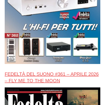
FEDELTÀ DEL SUONO #361 – APRILE 2026
– FLY ME TO THE MOON