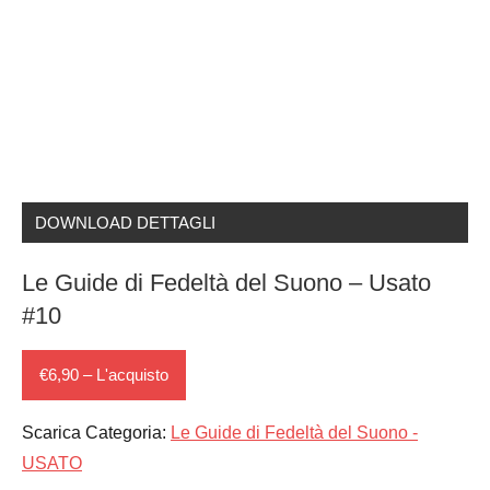
DOWNLOAD DETTAGLI
Le Guide di Fedeltà del Suono – Usato
#10
€6,90 – L'acquisto
Scarica Categoria:
Le Guide di Fedeltà del Suono -
USATO