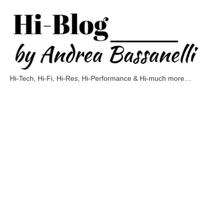
Vai
al
contenuto
Hi-Tech, Hi-Fi, Hi-Res, Hi-Performance & Hi-much more…
Hi-
Blog
by
Andrea
Bassanelli