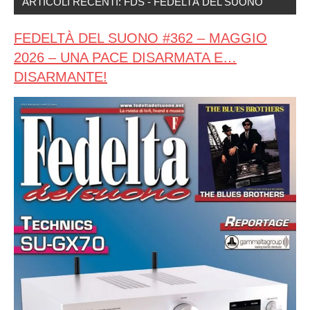
ARTICOLI RECENTI: FDS - FEDELTÀ DEL SUONO
FEDELTÀ DEL SUONO #362 – MAGGIO
2026 – UNA PACE DISARMATA E…
DISARMANTE!