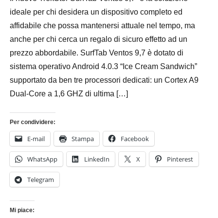
2015
ideale per chi desidera un dispositivo completo ed
affidabile che possa mantenersi attuale nel tempo, ma
anche per chi cerca un regalo di sicuro effetto ad un
prezzo abbordabile. SurfTab Ventos 9,7 è dotato di
sistema operativo Android 4.0.3 “Ice Cream Sandwich”
supportato da ben tre processori dedicati: un Cortex A9
Dual-Core a 1,6 GHZ di ultima […]
Per condividere:
E-mail
Stampa
Facebook
WhatsApp
LinkedIn
X
Pinterest
Telegram
Mi piace: