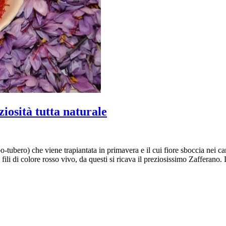
iosità tutta naturale
bero) che viene trapiantata in primavera e il cui fiore sboccia nei campi
 3 fili di colore rosso vivo, da questi si ricava il preziosissimo Zaffera