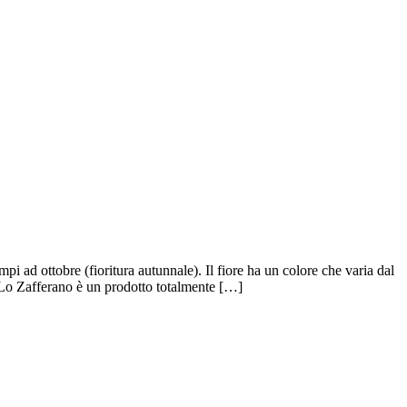
 ad ottobre (fioritura autunnale). Il fiore ha un colore che varia dal
no. Lo Zafferano è un prodotto totalmente […]