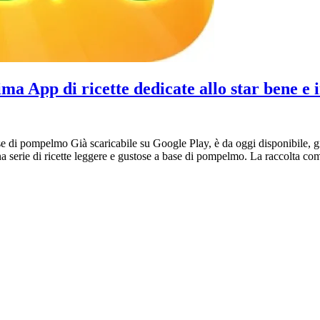
ima App di ricette dedicate allo star bene e
 base di pompelmo Già scaricabile su Google Play, è da oggi disponibile,
a serie di ricette leggere e gustose a base di pompelmo. La raccolta compr