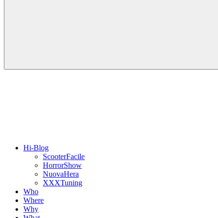
Hi-Blog
ScooterFacile
HorrorShow
NuovaHera
XXXTuning
Who
Where
Why
What