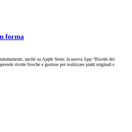
 in forma
 gratuitamente, anche su Apple Store, la nuova App “Ricette del
ende ricette fresche e gustose per realizzare piatti originali e