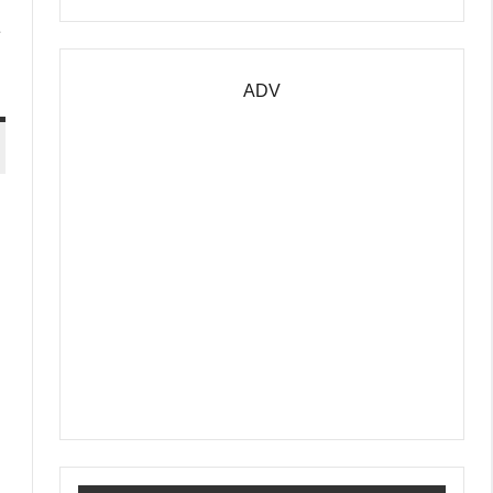
ADV
: