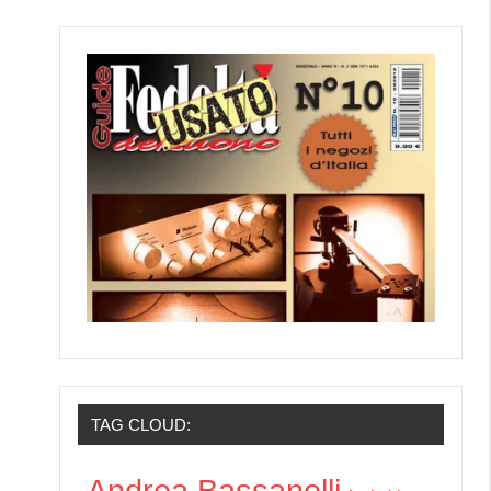
TAG CLOUD:
Andrea Bassanelli