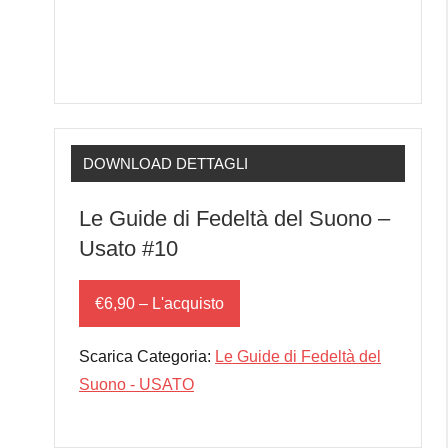
DOWNLOAD DETTAGLI
Le Guide di Fedeltà del Suono –
Usato #10
€6,90 – L'acquisto
Scarica Categoria:
Le Guide di Fedeltà del
Suono - USATO