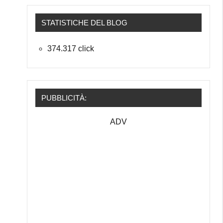
STATISTICHE DEL BLOG
374.317 click
PUBBLICITÀ:
ADV