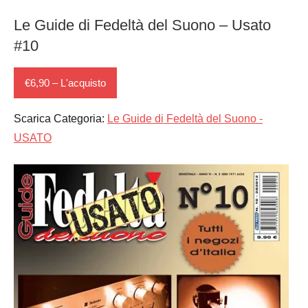
Le Guide di Fedeltà del Suono – Usato
#10
€6,90 – L'acquisto
Scarica Categoria:
Le Guide di Fedeltà del Suono -
USATO