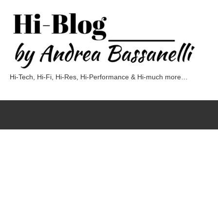
Vai
al
contenuto
Hi-Tech, Hi-Fi, Hi-Res, Hi-Performance & Hi-much more…
Hi-
Blog
by
Andrea
Bassanelli