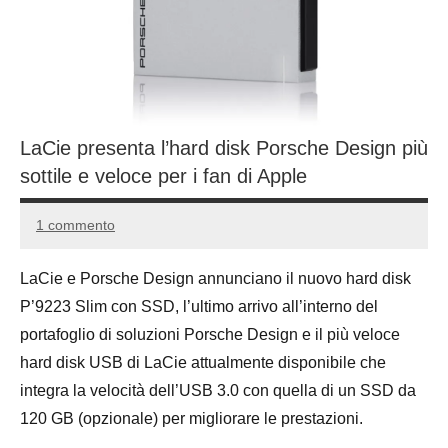
LaCie presenta l’hard disk Porsche Design più
sottile e veloce per i fan di Apple
1 commento
31
Andrea
Ottobre
Bassanelli
LaCie e Porsche Design annunciano il nuovo hard disk
2016
P’9223 Slim con SSD, l’ultimo arrivo all’interno del
portafoglio di soluzioni Porsche Design e il più veloce
hard disk USB di LaCie attualmente disponibile che
integra la velocità dell’USB 3.0 con quella di un SSD da
120 GB (opzionale) per migliorare le prestazioni.