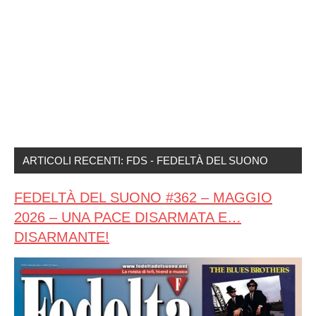
ARTICOLI RECENTI: FDS - FEDELTÀ DEL SUONO
FEDELTÀ DEL SUONO #362 – MAGGIO
2026 – UNA PACE DISARMATA E…
DISARMANTE!