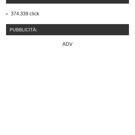
374.339 click
PUBBLICITÀ:
ADV