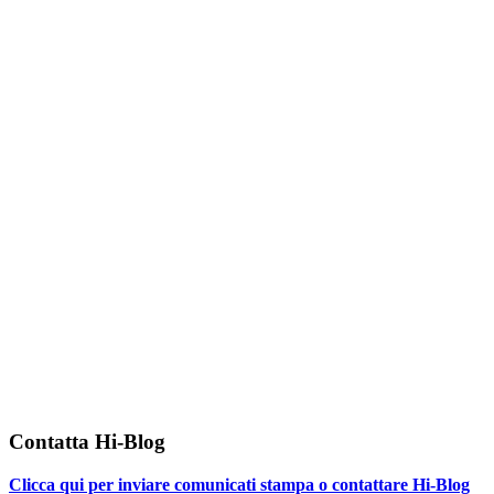
Contatta Hi-Blog
Clicca qui per inviare comunicati stampa o contattare Hi-Blog