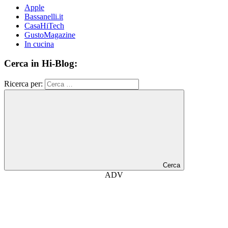
Apple
Bassanelli.it
CasaHiTech
GustoMagazine
In cucina
Cerca in Hi-Blog:
Ricerca per:
Cerca
ADV