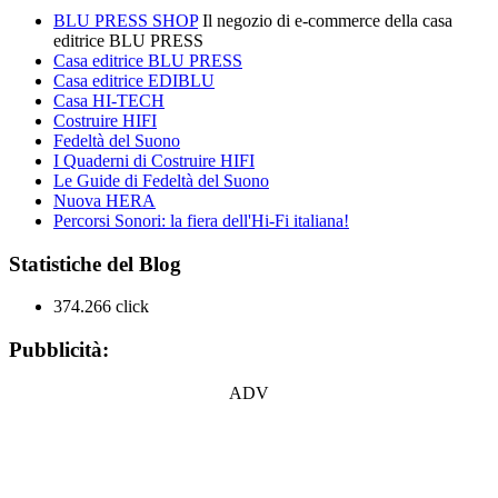
BLU PRESS SHOP
Il negozio di e-commerce della casa
editrice BLU PRESS
Casa editrice BLU PRESS
Casa editrice EDIBLU
Casa HI-TECH
Costruire HIFI
Fedeltà del Suono
I Quaderni di Costruire HIFI
Le Guide di Fedeltà del Suono
Nuova HERA
Percorsi Sonori: la fiera dell'Hi-Fi italiana!
Statistiche del Blog
374.266 click
Pubblicità:
ADV