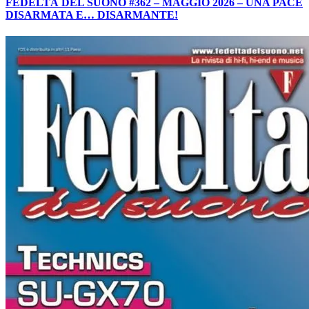
FEDELTÀ DEL SUONO #362 – MAGGIO 2026 – UNA PACE
DISARMATA E… DISARMANTE!