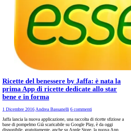
Ricette del benessere by Jaffa: è nata la
prima App di ricette dedicate allo star
bene e in forma
1 Dicembre 2016
Andrea Bassanelli
6 commenti
Jaffa lancia la nuova applicazione, una raccolta di ricette sfiziose a
base di pompelmo Già scaricabile su Google Play, è da oggi
disponibile, gratuitamente, anche su Apple Store, la nuova App