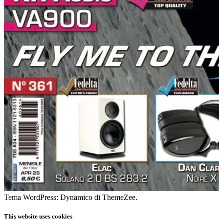
Tema WordPress: Dynamico di ThemeZee.
This website uses cookies