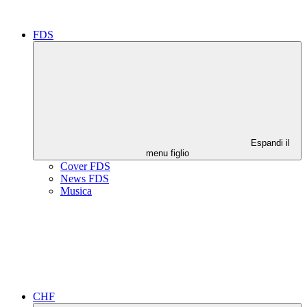
FDS
Espandi il
menu figlio
Cover FDS
News FDS
Musica
CHF