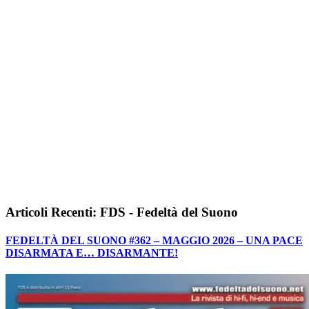
Articoli Recenti: FDS - Fedeltà del Suono
FEDELTÀ DEL SUONO #362 – MAGGIO 2026 – UNA PACE
DISARMATA E… DISARMANTE!