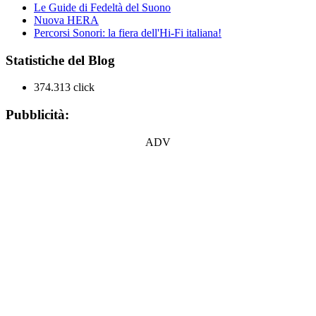
Le Guide di Fedeltà del Suono
Nuova HERA
Percorsi Sonori: la fiera dell'Hi-Fi italiana!
Statistiche del Blog
374.313 click
Pubblicità:
ADV