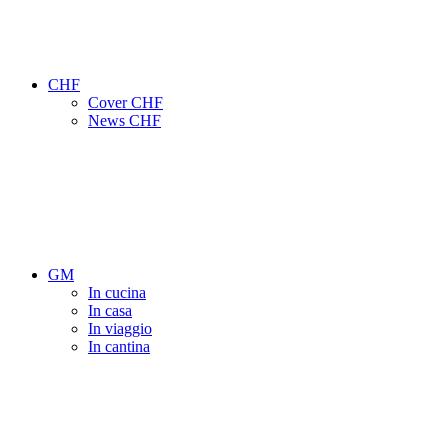
CHF
Cover CHF
News CHF
GM
In cucina
In casa
In viaggio
In cantina