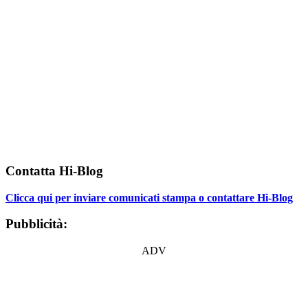
Contatta Hi-Blog
Clicca qui per inviare comunicati stampa o contattare Hi-Blog
Pubblicità:
ADV