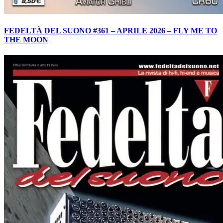
FEDELTÀ DEL SUONO #361 – APRILE 2026 – FLY ME TO
THE MOON