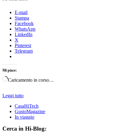
E-mail
Stampa
Facebook
WhatsApp
LinkedIn
X
Pinterest
Telegram
Mi piace:
Caricamento in corso…
Leggi tutto
CasaHiTech
GustoMagazine
In viaggio
Cerca in Hi-Blog: