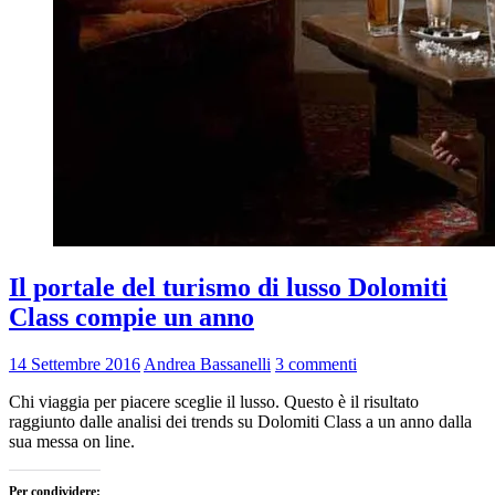
Il portale del turismo di lusso Dolomiti
Class compie un anno
14 Settembre 2016
Andrea Bassanelli
3 commenti
Chi viaggia per piacere sceglie il lusso. Questo è il risultato
raggiunto dalle analisi dei trends su Dolomiti Class a un anno dalla
sua messa on line.
Per condividere: