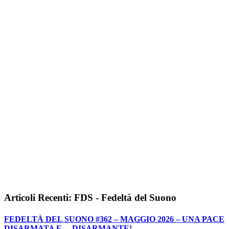
Articoli Recenti: FDS - Fedeltà del Suono
FEDELTÀ DEL SUONO #362 – MAGGIO 2026 – UNA PACE
DISARMATA E… DISARMANTE!