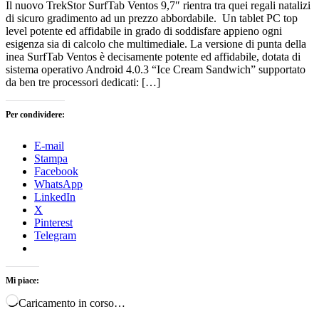
Il nuovo TrekStor SurfTab Ventos 9,7″ rientra tra quei regali natalizi
di sicuro gradimento ad un prezzo abbordabile. Un tablet PC top
level potente ed affidabile in grado di soddisfare appieno ogni
esigenza sia di calcolo che multimediale. La versione di punta della
inea SurfTab Ventos è decisamente potente ed affidabile, dotata di
sistema operativo Android 4.0.3 “Ice Cream Sandwich” supportato
da ben tre processori dedicati: […]
Per condividere:
E-mail
Stampa
Facebook
WhatsApp
LinkedIn
X
Pinterest
Telegram
Mi piace:
Caricamento in corso…