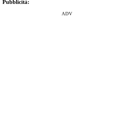
Pubblicità:
ADV