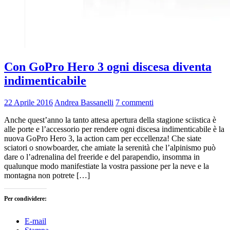
Con GoPro Hero 3 ogni discesa diventa
indimenticabile
22 Aprile 2016
Andrea Bassanelli
7 commenti
Anche quest’anno la tanto attesa apertura della stagione sciistica è
alle porte e l’accessorio per rendere ogni discesa indimenticabile è la
nuova GoPro Hero 3, la action cam per eccellenza! Che siate
sciatori o snowboarder, che amiate la serenità che l’alpinismo può
dare o l’adrenalina del freeride e del parapendio, insomma in
qualunque modo manifestiate la vostra passione per la neve e la
montagna non potrete […]
Per condividere:
E-mail