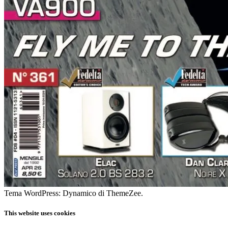
Tema WordPress: Dynamico di ThemeZee.
This website uses cookies