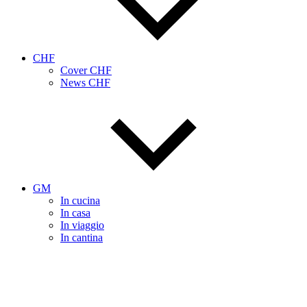
CHF
Cover CHF
News CHF
GM
In cucina
In casa
In viaggio
In cantina