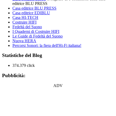
editrice BLU PRESS
Casa editrice BLU PRESS
Casa editrice EDIBLU
Casa HI-TECH
Costruire HIFI
Fedeltà del Suono
I Quaderni di Costruire HIFI
Le Guide di Fedeltà del Suono
Nuova HERA
Percorsi Sonori: la fiera dell'Hi-Fi italiana!
Statistiche del Blog
374.379 click
Pubblicità:
ADV