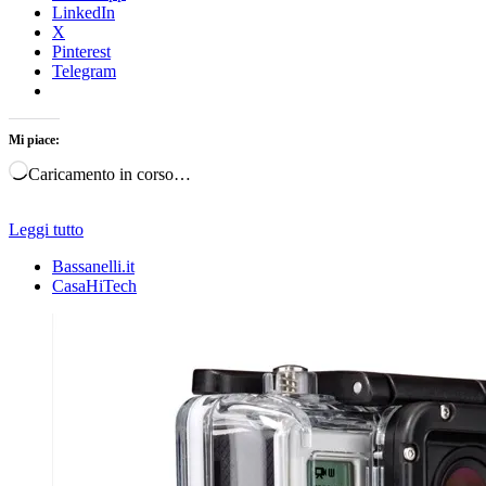
LinkedIn
X
Pinterest
Telegram
Mi piace:
Caricamento in corso…
Leggi tutto
Bassanelli.it
CasaHiTech