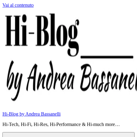
Vai al contenuto
Hi-Blog by Andrea Bassanelli
Hi-Tech, Hi-Fi, Hi-Res, Hi-Performance & Hi-much more…