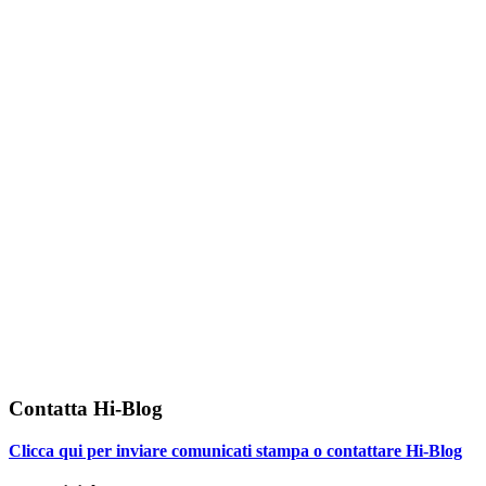
Contatta Hi-Blog
Clicca qui per inviare comunicati stampa o contattare Hi-Blog