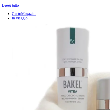
Leggi tutto
GustoMagazine
In viaggio