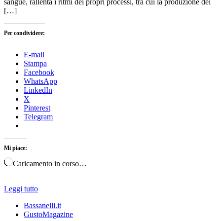
sangue, rallenta i ritmi dei propri processi, tra cui la produzione dei
[…]
Per condividere:
E-mail
Stampa
Facebook
WhatsApp
LinkedIn
X
Pinterest
Telegram
Mi piace:
Caricamento in corso…
Leggi tutto
Bassanelli.it
GustoMagazine