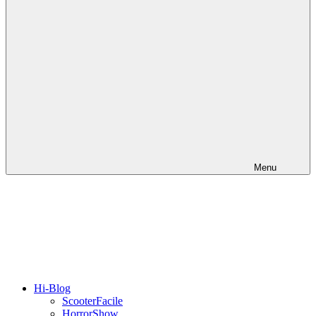
Menu
Hi-Blog
ScooterFacile
HorrorShow