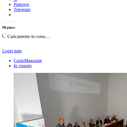
Pinterest
Telegram
Mi piace:
Caricamento in corso…
Leggi tutto
GustoMagazine
In viaggio