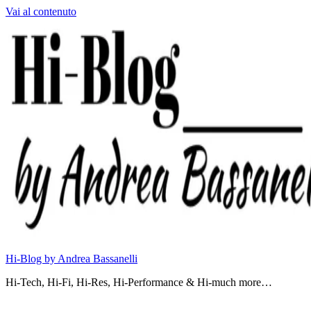
Vai al contenuto
Hi-Blog by Andrea Bassanelli
Hi-Tech, Hi-Fi, Hi-Res, Hi-Performance & Hi-much more…