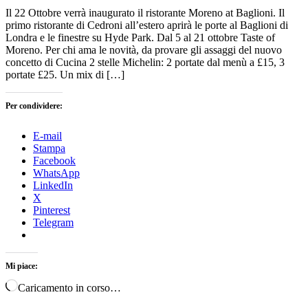
Il 22 Ottobre verrà inaugurato il ristorante Moreno at Baglioni. Il
primo ristorante di Cedroni all’estero aprirà le porte al Baglioni di
Londra e le finestre su Hyde Park. Dal 5 al 21 ottobre Taste of
Moreno. Per chi ama le novità, da provare gli assaggi del nuovo
concetto di Cucina 2 stelle Michelin: 2 portate dal menù a £15, 3
portate £25. Un mix di […]
Per condividere:
E-mail
Stampa
Facebook
WhatsApp
LinkedIn
X
Pinterest
Telegram
Mi piace:
Caricamento in corso…