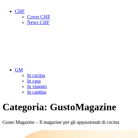
CHF
Cover CHF
News CHF
GM
In cucina
In casa
In viaggio
In cantina
Categoria:
GustoMagazine
Gusto Magazine – Il magazine per gli appassionati di cucina