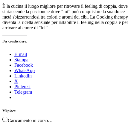
È la cucina il luogo migliore per ritrovare il feeling di coppia, dove
si riaccende la passione e dove “lui” può conquistare la sua dolce
metà sbizzarrendosi tra colori e aromi dei cibi. La Cooking therapy
diventa la ricetta sensuale per ristabilire il feeling nella coppia e per
arrivare al cuore di “lei”
Per condividere:
E-mail
Stampa
Facebook
WhatsApp
LinkedIn
X
Pinterest
Telegram
Mi piace:
Caricamento in corso…