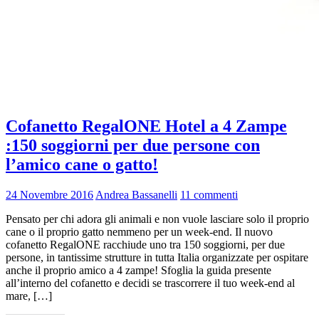
Cofanetto RegalONE Hotel a 4 Zampe
:150 soggiorni per due persone con
l’amico cane o gatto!
24 Novembre 2016
Andrea Bassanelli
11 commenti
Pensato per chi adora gli animali e non vuole lasciare solo il proprio
cane o il proprio gatto nemmeno per un week-end. Il nuovo
cofanetto RegalONE racchiude uno tra 150 soggiorni, per due
persone, in tantissime strutture in tutta Italia organizzate per ospitare
anche il proprio amico a 4 zampe! Sfoglia la guida presente
all’interno del cofanetto e decidi se trascorrere il tuo week-end al
mare, […]