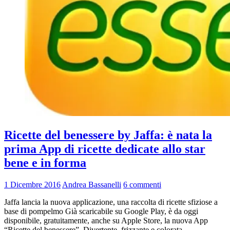
Ricette del benessere by Jaffa: è nata la
prima App di ricette dedicate allo star
bene e in forma
1 Dicembre 2016
Andrea Bassanelli
6 commenti
Jaffa lancia la nuova applicazione, una raccolta di ricette sfiziose a
base di pompelmo Già scaricabile su Google Play, è da oggi
disponibile, gratuitamente, anche su Apple Store, la nuova App
“Ricette del benessere”. Divertente, frizzante e colorata,