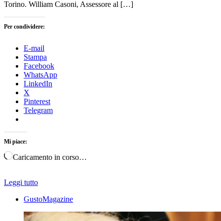
Torino. William Casoni, Assessore al […]
Per condividere:
E-mail
Stampa
Facebook
WhatsApp
LinkedIn
X
Pinterest
Telegram
Mi piace:
Caricamento in corso…
Leggi tutto
GustoMagazine