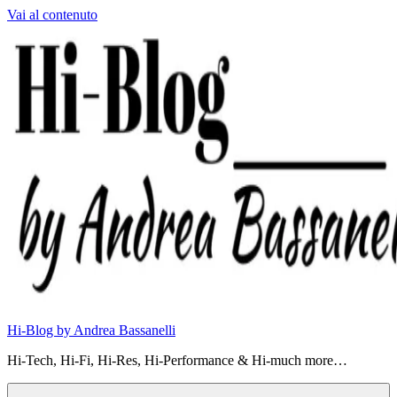
Vai al contenuto
Hi-Blog by Andrea Bassanelli
Hi-Tech, Hi-Fi, Hi-Res, Hi-Performance & Hi-much more…