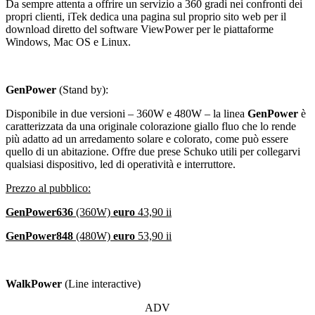
Da sempre attenta a offrire un servizio a 360 gradi nei confronti dei
propri clienti, iTek dedica una pagina sul proprio sito web per il
download diretto del software ViewPower per le piattaforme
Windows, Mac OS e Linux.
GenPower
(Stand by):
Disponibile in due versioni – 360W e 480W – la linea
GenPower
è
caratterizzata da una originale colorazione giallo fluo che lo rende
più adatto ad un arredamento solare e colorato, come può essere
quello di un abitazione. Offre due prese Schuko utili per collegarvi
qualsiasi dispositivo, led di operatività e interruttore.
Prezzo al pubblico:
GenPower636
(360W)
euro
43,90 ii
GenPower848
(480W)
euro
53,90 ii
WalkPower
(Line interactive)
ADV