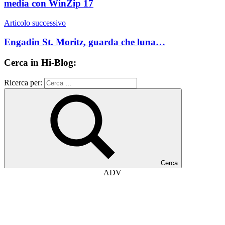
media con WinZip 17
Articolo successivo
Engadin St. Moritz, guarda che luna…
Cerca in Hi-Blog:
Ricerca per:
Cerca
ADV