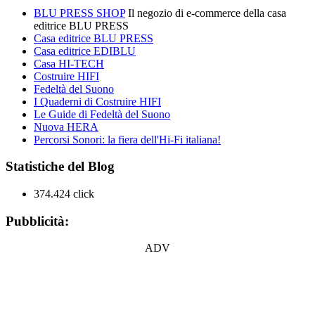
BLU PRESS SHOP
Il negozio di e-commerce della casa
editrice BLU PRESS
Casa editrice BLU PRESS
Casa editrice EDIBLU
Casa HI-TECH
Costruire HIFI
Fedeltà del Suono
I Quaderni di Costruire HIFI
Le Guide di Fedeltà del Suono
Nuova HERA
Percorsi Sonori: la fiera dell'Hi-Fi italiana!
Statistiche del Blog
374.424 click
Pubblicità:
ADV