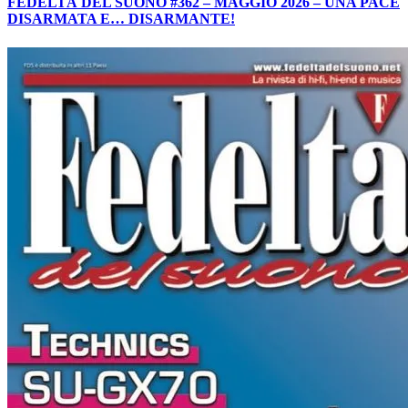
FEDELTÀ DEL SUONO #362 – MAGGIO 2026 – UNA PACE
DISARMATA E… DISARMANTE!