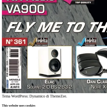
Tema WordPress: Dynamico di ThemeZee.
This website uses cookies