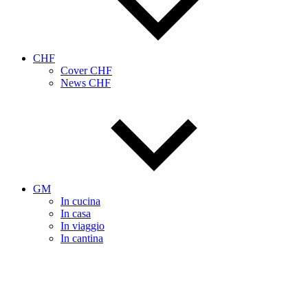
CHF
Cover CHF
News CHF
GM
In cucina
In casa
In viaggio
In cantina