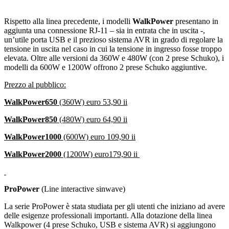
Rispetto alla linea precedente, i modelli
WalkPower
presentano in
aggiunta una connessione RJ-11 – sia in entrata che in uscita -,
un’utile porta USB e il prezioso sistema AVR in grado di regolare la
tensione in uscita nel caso in cui la tensione in ingresso fosse troppo
elevata. Oltre alle versioni da 360W e 480W (con 2 prese Schuko), i
modelli da 600W e 1200W offrono 2 prese Schuko aggiuntive.
Prezzo al pubblico:
WalkPower650
(360W) euro 53,90 ii
WalkPower850
(480W) euro 64,90 ii
WalkPower1000
(600W) euro 109,90 ii
WalkPower2000
(1200W) euro179,90 ii
ProPower
(Line interactive sinwave)
La serie ProPower è stata studiata per gli utenti che iniziano ad avere
delle esigenze professionali importanti. Alla dotazione della linea
Walkpower (4 prese Schuko, USB e sistema AVR) si aggiungono