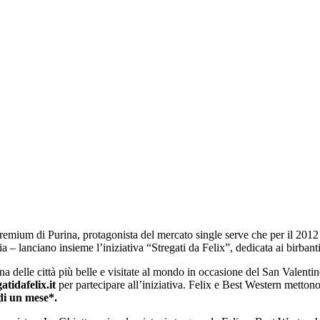
remium di Purina, protagonista del mercato single serve che per il 2012 h
 lanciano insieme l’iniziativa “Stregati da Felix”, dedicata ai birbanti
na delle città più belle e visitate al mondo in occasione del San Valenti
tidafelix.it
per partecipare all’iniziativa. Felix e Best Western metton
 di un mese*.