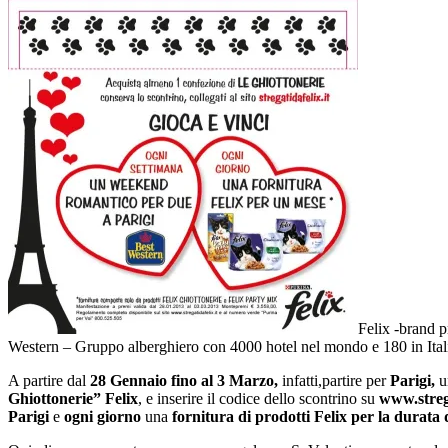
Felix -brand p
Western – Gruppo alberghiero con 4000 hotel nel mondo e 180 in Italia –
A partire dal
28 Gennaio
fino al 3 Marzo,
infatti,partire per
Parigi,
u
Ghiottonerie” Felix
, e inserire il codice dello scontrino su
www.strega
Parigi
e
ogni giorno
una
fornitura di prodotti Felix per la durata