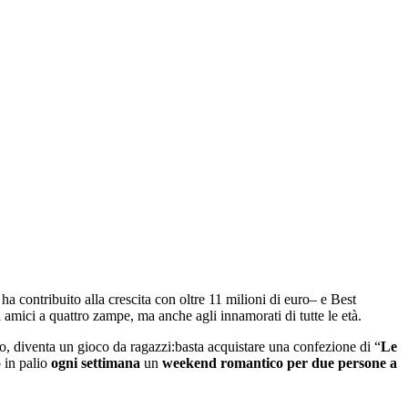
a contribuito alla crescita con oltre 11 milioni di euro– e Best
 amici a quattro zampe, ma anche agli innamorati di tutte le età.
no, diventa un gioco da ragazzi:basta acquistare una confezione di “
Le
o in palio
ogni settimana
un
weekend romantico per due persone a