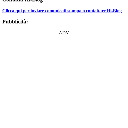
Clicca qui per inviare comunicati stampa o contattare Hi-Blog
Pubblicità:
ADV