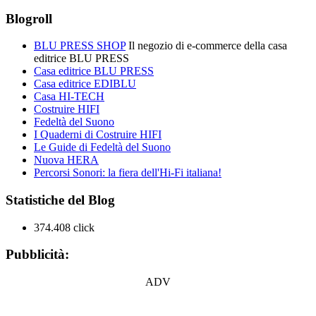
Blogroll
BLU PRESS SHOP
Il negozio di e-commerce della casa
editrice BLU PRESS
Casa editrice BLU PRESS
Casa editrice EDIBLU
Casa HI-TECH
Costruire HIFI
Fedeltà del Suono
I Quaderni di Costruire HIFI
Le Guide di Fedeltà del Suono
Nuova HERA
Percorsi Sonori: la fiera dell'Hi-Fi italiana!
Statistiche del Blog
374.408 click
Pubblicità:
ADV