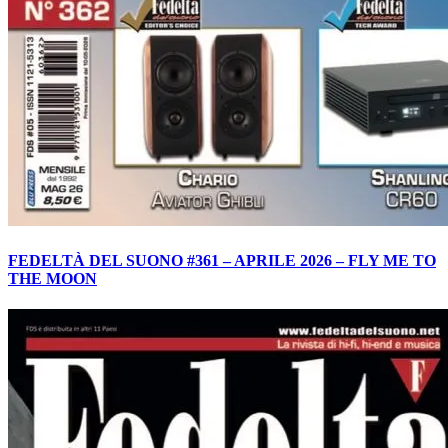
FEDELTÀ DEL SUONO #361 – APRILE 2026 – FLY ME TO
THE MOON