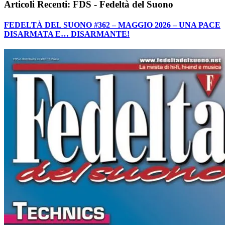
Articoli Recenti: FDS - Fedeltà del Suono
FEDELTÀ DEL SUONO #362 – MAGGIO 2026 – UNA PACE
DISARMATA E… DISARMANTE!