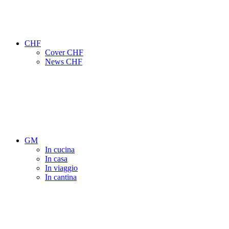
CHF
Cover CHF
News CHF
GM
In cucina
In casa
In viaggio
In cantina