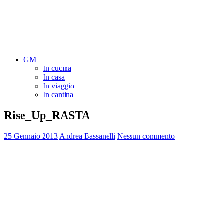
GM
In cucina
In casa
In viaggio
In cantina
Rise_Up_RASTA
25 Gennaio 2013
Andrea Bassanelli
Nessun commento