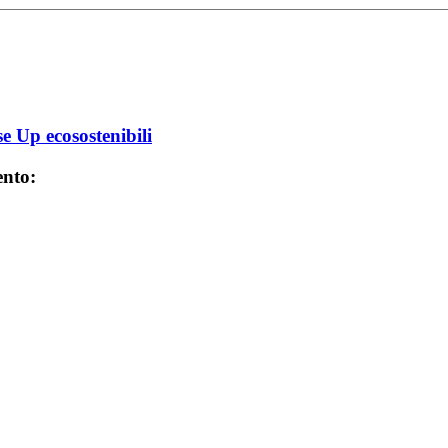
e Up ecosostenibili
ento: