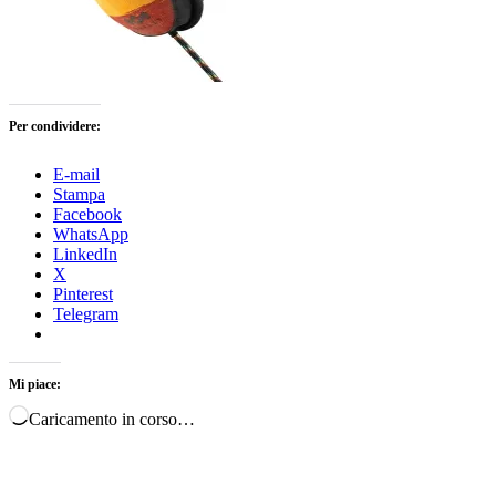
Per condividere:
E-mail
Stampa
Facebook
WhatsApp
LinkedIn
X
Pinterest
Telegram
Mi piace:
Caricamento in corso…