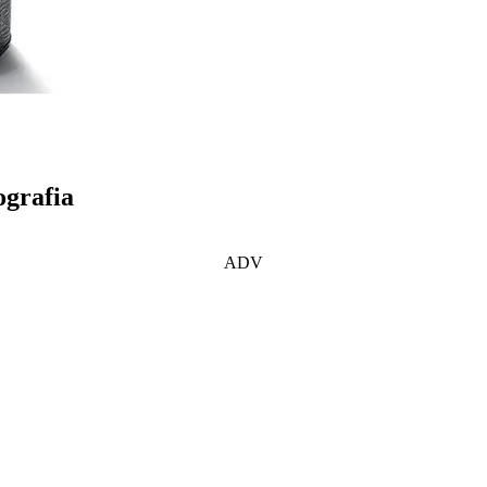
ografia
ADV