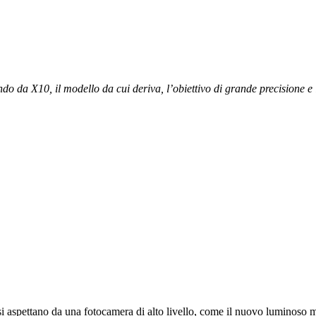
do da X10, il modello da cui deriva, l’obiettivo di grande precisione e 
 aspettano da una fotocamera di alto livello, come il nuovo luminoso mi