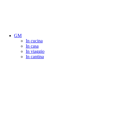
GM
In cucina
In casa
In viaggio
In cantina