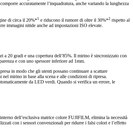
 di comporre accuratamente l’inquadratura, anche variando la lunghezza
1
2
ine di circa il 20%*
e riducono il rumore di oltre il 30%*
rispetto al
urre immagini nitide anche ad impostazioni ISO elevate.
 a 20 gradi e una copertura dell’85%. Il mirino è sincronizzato con
sparenza e con uno spessore inferiore ad 1mm.
ripresa in modo che gli utenti possano continuare a scattare
nel mirino in base alla scena e alle condizioni di ripresa.
 automaticamente da LED verdi. Quando si verifica un errore, le
l’interno dell’esclusiva matrice colore FUJIFILM, elimina la necessità
zzati con i sensori convenzionali per ridurre i falsi colori e l’effetto