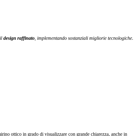
il
design raffinato
,
implementando sostanziali migliorie tecnologiche
.
rino ottico in grado di visualizzare con grande chiarezza, anche in