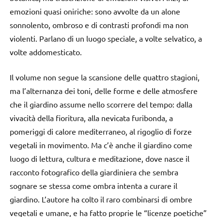
emozioni quasi oniriche: sono avvolte da un alone
sonnolento, ombroso e di contrasti profondi ma non
violenti. Parlano di un luogo speciale, a volte selvatico, a
volte addomesticato.
Il volume non segue la scansione delle quattro stagioni,
ma l’alternanza dei toni, delle forme e delle atmosfere
che il giardino assume nello scorrere del tempo: dalla
vivacità della fioritura, alla nevicata furibonda, a
pomeriggi di calore mediterraneo, al rigoglio di forze
vegetali in movimento. Ma c’è anche il giardino come
luogo di lettura, cultura e meditazione, dove nasce il
racconto fotografico della giardiniera che sembra
sognare se stessa come ombra intenta a curare il
giardino. L’autore ha colto il raro combinarsi di ombre
vegetali e umane, e ha fatto proprie le “licenze poetiche”