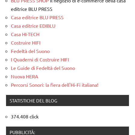
BLU PRESS SHOP
Il negozio di e-commerce della casa
editrice BLU PRESS
Casa editrice BLU PRESS
Casa editrice EDIBLU
Casa HI-TECH
Costruire HIFI
Fedeltà del Suono
I Quaderni di Costruire HIFI
Le Guide di Fedeltà del Suono
Nuova HERA
Percorsi Sonori: la fiera dell'Hi-Fi italiana!
STATISTICHE DEL BLOG
374.408 click
PUBBLICITÀ: