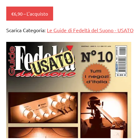
€6,90 – L'acquisto
Scarica Categoria:
Le Guide di Fedeltà del Suono - USATO