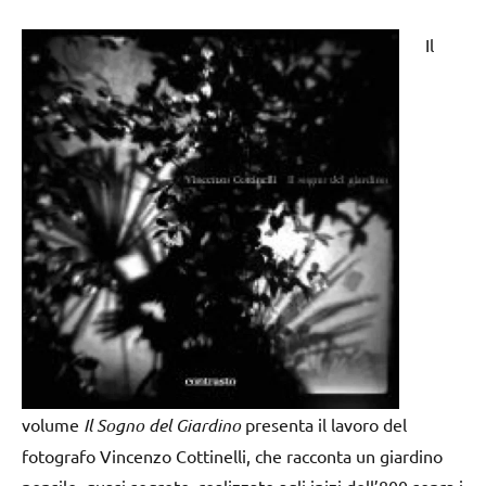
Il
volume
Il Sogno del Giardino
presenta il lavoro del
fotografo Vincenzo Cottinelli, che racconta un giardino