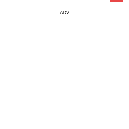
per:
ADV