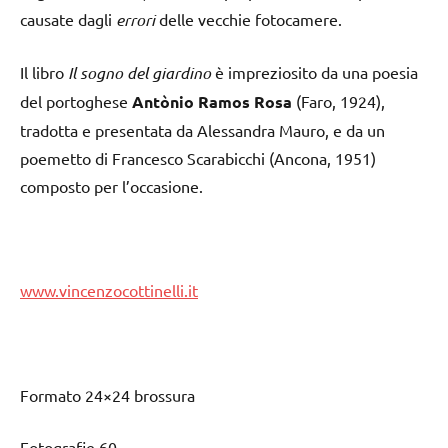
causate dagli
errori
delle vecchie fotocamere.
Il libro
Il sogno del giardino
è impreziosito da una poesia
del portoghese
Antònio Ramos Rosa
(Faro, 1924),
tradotta e presentata da Alessandra Mauro, e da un
poemetto di Francesco Scarabicchi (Ancona, 1951)
composto per l’occasione.
www.vincenzocottinelli.it
Formato 24×24 brossura
Fotografie 60