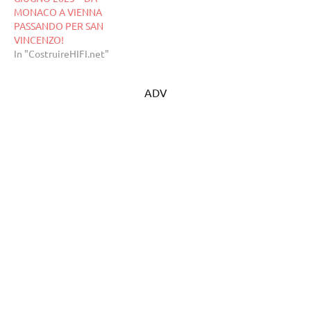
MONACO A VIENNA
PASSANDO PER SAN
VINCENZO!
In "CostruireHIFI.net"
ADV