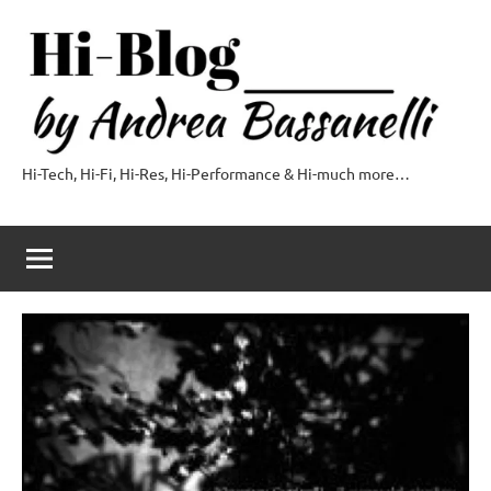
Vai
al
contenuto
Hi-Tech, Hi-Fi, Hi-Res, Hi-Performance & Hi-much more…
Hi-
Blog
by
Andrea
Bassanelli