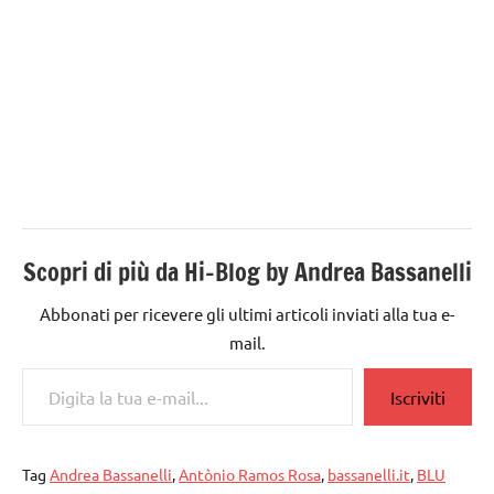
Scopri di più da Hi-Blog by Andrea Bassanelli
Abbonati per ricevere gli ultimi articoli inviati alla tua e-
mail.
Digita la tua e-mail...
Iscriviti
Tag
Andrea Bassanelli
,
Antònio Ramos Rosa
,
bassanelli.it
,
BLU