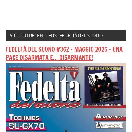
ARTICOLI RECENTI: FDS - FEDELTÀ DEL SUONO
FEDELTÀ DEL SUONO #362 – MAGGIO 2026 – UNA
PACE DISARMATA E… DISARMANTE!