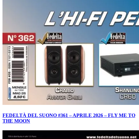
FEDELTÀ DEL SUONO #361 – APRILE 2026 – FLY ME TO
THE MOON