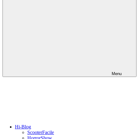
Menu
Hi-Blog
ScooterFacile
HorrorShow