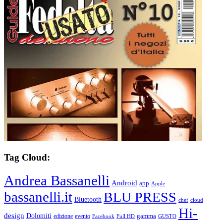
Tag Cloud:
Andrea Bassanelli
Android
app
Apple
bassanelli.it
BLU PRESS
Bluetooth
chef
cloud
Hi-
design
Dolomiti
gamma
edizione
evento
Facebook
Full HD
GUSTO