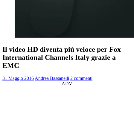
Il video HD diventa più veloce per Fox
International Channels Italy grazie a
EMC
31 Maggio 2016
Andrea Bassanelli
2 commenti
ADV