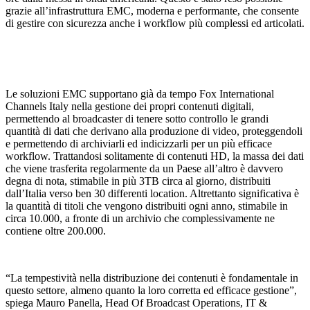
grazie all’infrastruttura EMC, moderna e performante, che consente
di gestire con sicurezza anche i workflow più complessi ed articolati.
Le soluzioni EMC supportano già da tempo Fox International
Channels Italy nella gestione dei propri contenuti digitali,
permettendo al broadcaster di tenere sotto controllo le grandi
quantità di dati che derivano alla produzione di video, proteggendoli
e permettendo di archiviarli ed indicizzarli per un più efficace
workflow. Trattandosi solitamente di contenuti HD, la massa dei dati
che viene trasferita regolarmente da un Paese all’altro è davvero
degna di nota, stimabile in più 3TB circa al giorno, distribuiti
dall’Italia verso ben 30 differenti location. Altrettanto significativa è
la quantità di titoli che vengono distribuiti ogni anno, stimabile in
circa 10.000, a fronte di un archivio che complessivamente ne
contiene oltre 200.000.
“La tempestività nella distribuzione dei contenuti è fondamentale in
questo settore, almeno quanto la loro corretta ed efficace gestione”,
spiega Mauro Panella, Head Of Broadcast Operations, IT &