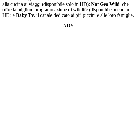
alla cucina ai viaggi (disponibile solo in HD);
Nat Geo Wild
, che
offre la migliore programmazione di wildlife (disponibile anche in
HD) e
Baby Tv
, il canale dedicato ai più piccini e alle loro famiglie.
ADV