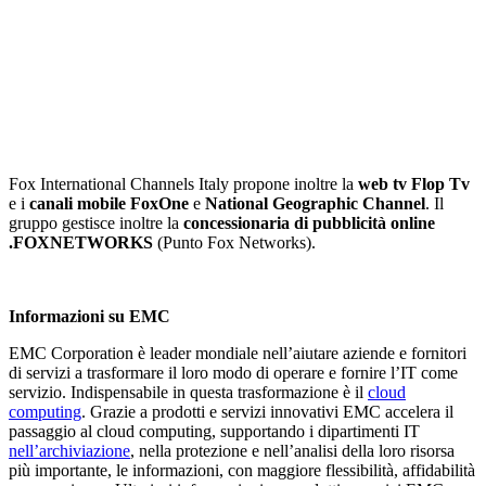
Fox International Channels Italy propone inoltre la
web tv Flop Tv
e i
canali mobile FoxOne
e
National Geographic Channel
. Il
gruppo gestisce inoltre la
concessionaria di pubblicità online
.FOXNETWORKS
(Punto Fox Networks).
Informazioni su EMC
EMC Corporation è leader mondiale nell’aiutare aziende e fornitori
di servizi a trasformare il loro modo di operare e fornire l’IT come
servizio. Indispensabile in questa trasformazione è il
cloud
computing
. Grazie a prodotti e servizi innovativi EMC accelera il
passaggio al cloud computing, supportando i dipartimenti IT
nell’archiviazione
, nella protezione e nell’analisi della loro risorsa
più importante, le informazioni, con maggiore flessibilità, affidabilità