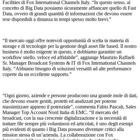
Facilities di Fox International Channels Italy. “In questo senso, al
concetto di Big Data possiamo sicuramente affiancare quello di Fast
Data, ovvero di grandi quantità di informazioni che devono essere
rese disponibili a distanza in tempi spesso molto brevi.”
“Il mercato oggi offre notevoli opportunità di scelta in materia di
storage e di tecnologie per la gestione degli asset file based. Il nostro
business è molto esigente in questo, e dobbiamo garantire un
workflow snello, veloce ed affidabile”, aggiunge Maurizio Raffaeli
Sr. Manager Broadcast Systems & IT di Fox International Channels
Italy. “Abbiamo bisogno di soluzioni versatili ad alte performance
coperte da un eccellente supporto.”
“Ogni giorno, aziende e persone producono una grande mole di dati,
che devono essere gestiti, protetti ed analizzati per poterne
massimizzare appieno il potenziale”, commenta Fabio Pascali, Sales
Manager Top Account Nord Italia di EMC. “Il mercato del
broadcast, con la sua crescente digitalizzazione e la necessità di
trattare file sempre più voluminosi ed articolati, è uno degli esempi
più evidenti di quanto i Big Data possano diventare critici alla
mission stessa di un’azienda. La collaborazione con Fox