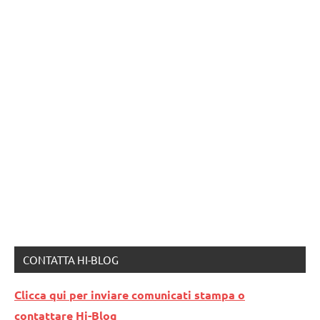
CONTATTA HI-BLOG
Clicca qui per inviare comunicati stampa o
contattare Hi-Blog