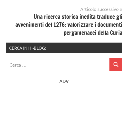
Articolo successivo
Una ricerca storica inedita traduce gli
avvenimenti del 1276: valorizzare i documenti
pergamenacei della Curia
CERCA IN HI-BLOG:
Ricerca
Cerca
per:
ADV