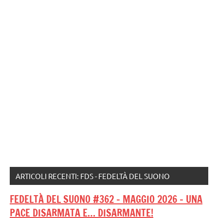
ARTICOLI RECENTI: FDS - FEDELTÀ DEL SUONO
FEDELTÀ DEL SUONO #362 – MAGGIO 2026 – UNA
PACE DISARMATA E… DISARMANTE!