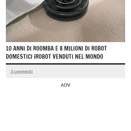
10 ANNI DI ROOMBA E 8 MILIONI DI ROBOT
DOMESTICI iROBOT VENDUTI NEL MONDO
3 commenti
29
Andrea
Marzo
Bassanelli
ADV
2016