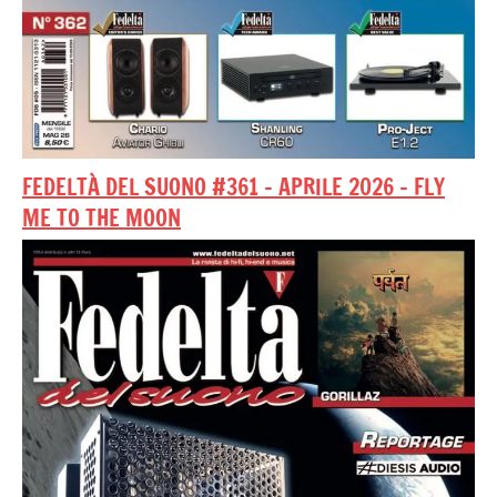
FEDELTÀ DEL SUONO #361 – APRILE 2026 – FLY
ME TO THE MOON