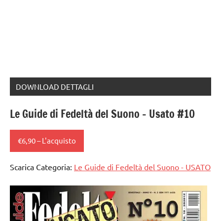
DOWNLOAD DETTAGLI
Le Guide di Fedeltà del Suono – Usato #10
€6,90 – L'acquisto
Scarica Categoria:
Le Guide di Fedeltà del Suono - USATO