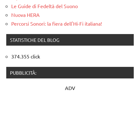
Le Guide di Fedeltà del Suono
Nuova HERA
Percorsi Sonori: la fiera dell'Hi-Fi italiana!
STATISTICHE DEL BLOG
374.355 click
PUBBLICITÀ:
ADV