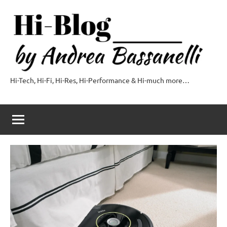
Vai
al
contenuto
Hi-Tech, Hi-Fi, Hi-Res, Hi-Performance & Hi-much more…
Hi-
Blog
by
Andrea
Bassanelli