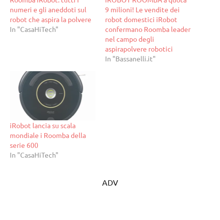
numeri e gli aneddoti sul
9 milioni! Le vendite dei
robot che aspira la polvere
robot domestici iRobot
In "CasaHiTech"
confermano Roomba leader
nel campo degli
aspirapolvere robotici
In "Bassanelli.it"
iRobot lancia su scala
mondiale i Roomba della
serie 600
In "CasaHiTech"
ADV