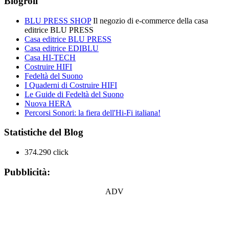
Blogroll
BLU PRESS SHOP
Il negozio di e-commerce della casa
editrice BLU PRESS
Casa editrice BLU PRESS
Casa editrice EDIBLU
Casa HI-TECH
Costruire HIFI
Fedeltà del Suono
I Quaderni di Costruire HIFI
Le Guide di Fedeltà del Suono
Nuova HERA
Percorsi Sonori: la fiera dell'Hi-Fi italiana!
Statistiche del Blog
374.290 click
Pubblicità:
ADV