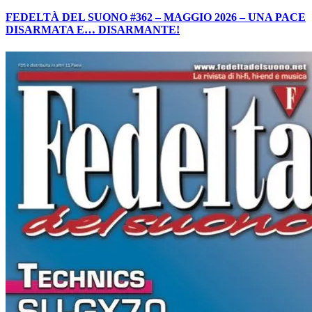
FEDELTÀ DEL SUONO #362 – MAGGIO 2026 – UNA PACE
DISARMATA E… DISARMANTE!