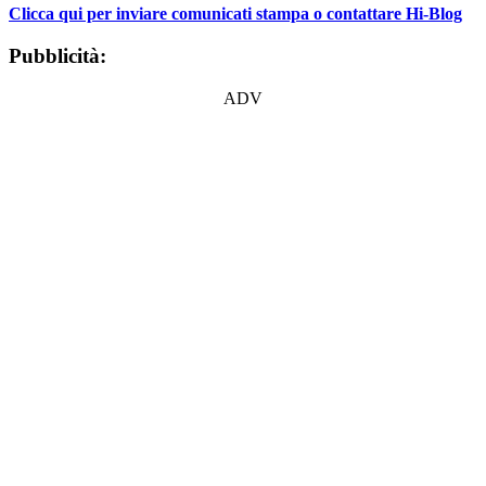
Clicca qui per inviare comunicati stampa o contattare Hi-Blog
Pubblicità:
ADV