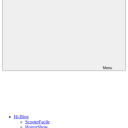
Menu
Hi-Blog
ScooterFacile
HorrorShow