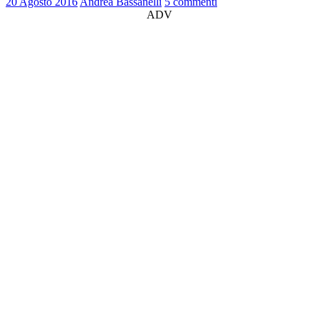
20 Agosto 2016
Andrea Bassanelli
5 commenti
ADV