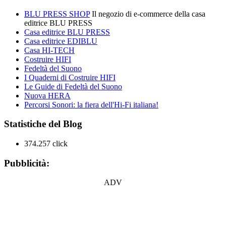
BLU PRESS SHOP
Il negozio di e-commerce della casa
editrice BLU PRESS
Casa editrice BLU PRESS
Casa editrice EDIBLU
Casa HI-TECH
Costruire HIFI
Fedeltà del Suono
I Quaderni di Costruire HIFI
Le Guide di Fedeltà del Suono
Nuova HERA
Percorsi Sonori: la fiera dell'Hi-Fi italiana!
Statistiche del Blog
374.257 click
Pubblicità:
ADV