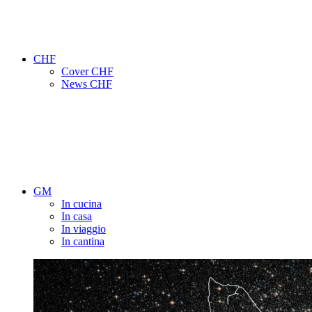
CHF
Cover CHF
News CHF
GM
In cucina
In casa
In viaggio
In cantina