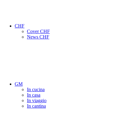
CHF
Cover CHF
News CHF
GM
In cucina
In casa
In viaggio
In cantina