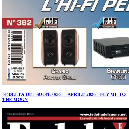
FEDELTÀ DEL SUONO #361 – APRILE 2026 – FLY ME TO
THE MOON