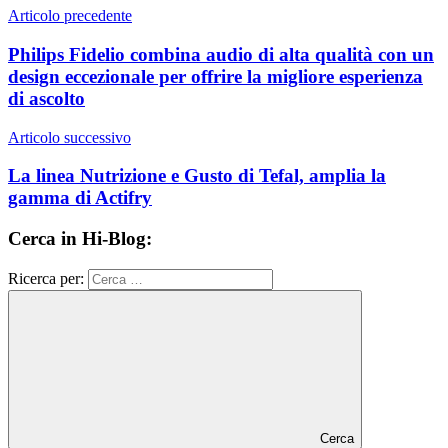
Articolo precedente
Philips Fidelio combina audio di alta qualità con un
design eccezionale per offrire la migliore esperienza
di ascolto
Articolo successivo
La linea Nutrizione e Gusto di Tefal, amplia la
gamma di Actifry
Cerca in Hi-Blog:
Ricerca per:
Cerca