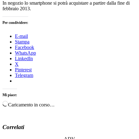
In negozio lo smartphone si potrà acquistare a partire dalla fine di
febbraio 2013.
Per condividere:
E-mail
Stampa
Facebook
WhatsApp
LinkedIn
X
Pinterest
Telegram
Mi piace:
Caricamento in corso…
Correlati
ADV