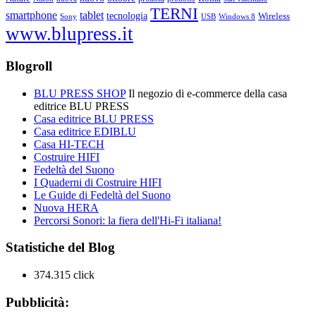
TERNI
smartphone
tablet
tecnologia
Wireless
USB
Windows 8
Sony
www.blupress.it
Blogroll
BLU PRESS SHOP
Il negozio di e-commerce della casa
editrice BLU PRESS
Casa editrice BLU PRESS
Casa editrice EDIBLU
Casa HI-TECH
Costruire HIFI
Fedeltà del Suono
I Quaderni di Costruire HIFI
Le Guide di Fedeltà del Suono
Nuova HERA
Percorsi Sonori: la fiera dell'Hi-Fi italiana!
Statistiche del Blog
374.315 click
Pubblicità: