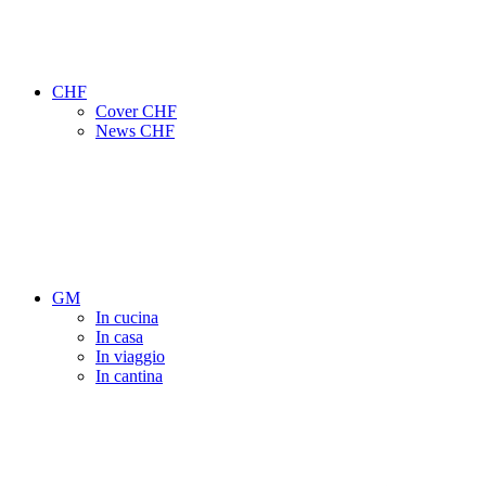
CHF
Cover CHF
News CHF
GM
In cucina
In casa
In viaggio
In cantina