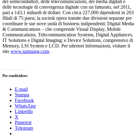
dei semiconduttori, delle telecomunicazioni, dei media digitali e
delle tecnologie di convergenza digitale con un fatturato, nel 2011,
pari a 143,1 miliardi di dollari. Con circa 227.000 dipendenti in 203
filiali di 75 paesi, la società opera tramite due divisioni separate per
coordinare le sue nove unità di business indipendenti: Digital Media
& Communications – che comprende Visual Display, Mobile
Communications, Telecommunication Systems, Digital Appliances,
IT Solutions e Digital Imaging; e Device Solutions, comprensivo di
Memory, LSI System e LCD. Per ulteriori informazioni, visitare il
sito
www.samsung.com
.
Per condividere:
E-mail
Stampa
Facebook
WhatsApp
LinkedIn
X
Pinterest
Telegram