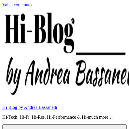
Vai al contenuto
Hi-Blog by Andrea Bassanelli
Hi-Tech, Hi-Fi, Hi-Res, Hi-Performance & Hi-much more…