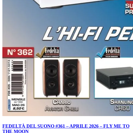
FEDELTÀ DEL SUONO #361 – APRILE 2026 – FLY ME TO
THE MOON