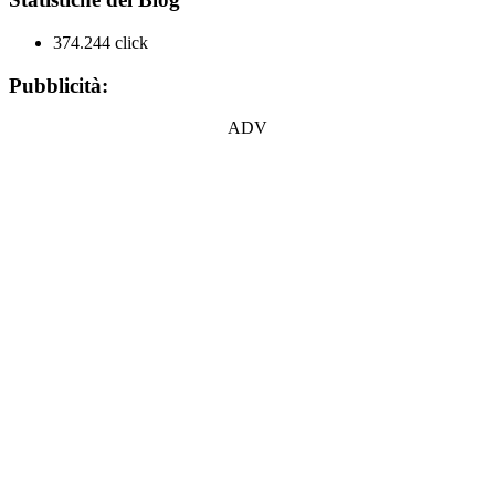
374.244 click
Pubblicità:
ADV