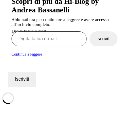
Scopri di più da Hi-Blog by
Andrea Bassanelli
Abbonati ora per continuare a leggere e avere accesso
all'archivio completo.
Digita la tua e-mail...
Iscriviti
Continua a leggere
Iscriviti