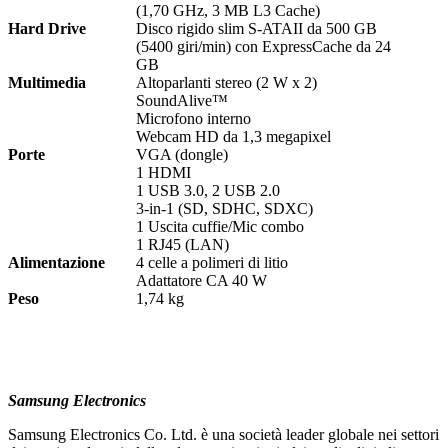
(1,70 GHz, 3 MB L3 Cache)
Hard Drive
Disco rigido slim S-ATAII da 500 GB
(5400 giri/min) con ExpressCache da 24
GB
Multimedia
Altoparlanti stereo (2 W x 2)
SoundAlive™
Microfono interno
Webcam HD da 1,3 megapixel
Porte
VGA (dongle)
1 HDMI
1 USB 3.0, 2 USB 2.0
3-in-1 (SD, SDHC, SDXC)
1 Uscita cuffie/Mic combo
1 RJ45 (LAN)
Alimentazione
4 celle a polimeri di litio
Adattatore CA 40 W
Peso
1,74 kg
Samsung Electronics
Samsung Electronics Co. Ltd. è una società leader globale nei settori