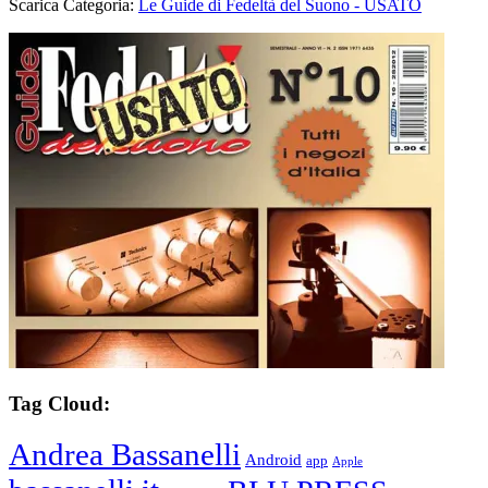
Scarica Categoria:
Le Guide di Fedeltà del Suono - USATO
Tag Cloud:
Andrea Bassanelli
Android
app
Apple