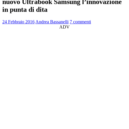
nuovo Ultrabook Samsung l’innovazione
in punta di dita
24 Febbraio 2016
Andrea Bassanelli
7 commenti
ADV