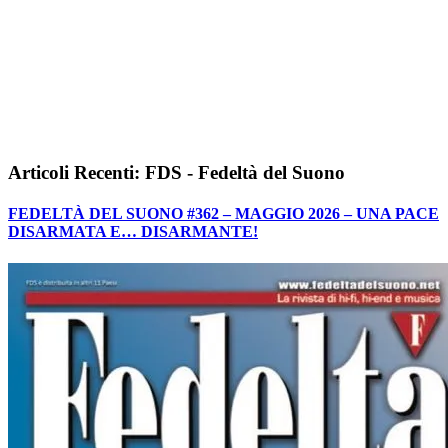
Articoli Recenti: FDS - Fedeltà del Suono
FEDELTÀ DEL SUONO #362 – MAGGIO 2026 – UNA PACE
DISARMATA E… DISARMANTE!