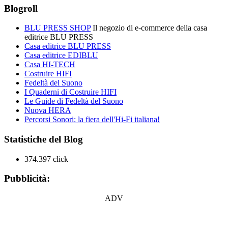
Blogroll
BLU PRESS SHOP
Il negozio di e-commerce della casa
editrice BLU PRESS
Casa editrice BLU PRESS
Casa editrice EDIBLU
Casa HI-TECH
Costruire HIFI
Fedeltà del Suono
I Quaderni di Costruire HIFI
Le Guide di Fedeltà del Suono
Nuova HERA
Percorsi Sonori: la fiera dell'Hi-Fi italiana!
Statistiche del Blog
374.397 click
Pubblicità:
ADV