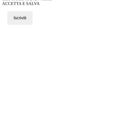
ACCETTA E SALVA
Iscriviti