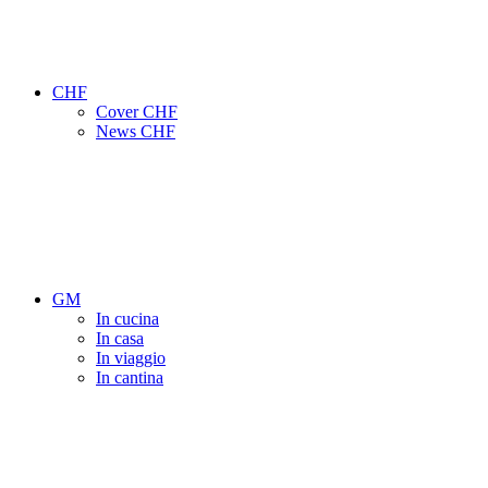
CHF
Cover CHF
News CHF
GM
In cucina
In casa
In viaggio
In cantina