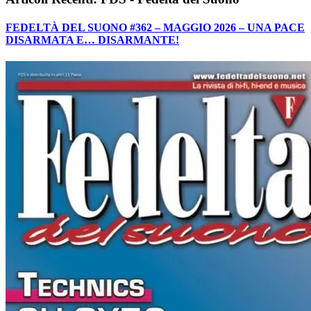
FEDELTÀ DEL SUONO #362 – MAGGIO 2026 – UNA PACE
DISARMATA E… DISARMANTE!