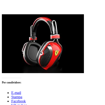
Per condividere:
E-mail
Stampa
Facebook