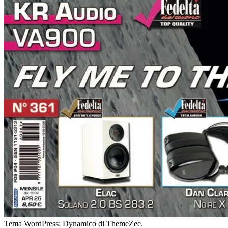
Tema WordPress: Dynamico di ThemeZee.