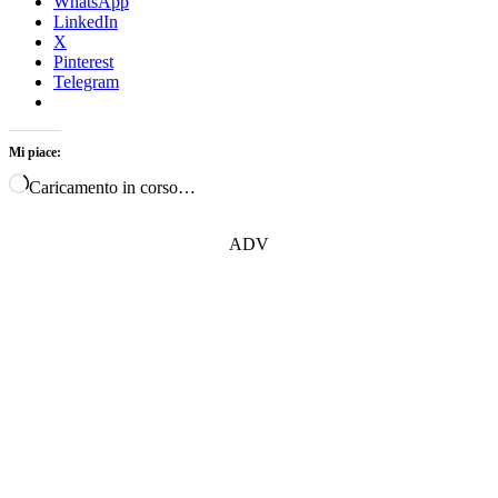
WhatsApp
LinkedIn
X
Pinterest
Telegram
Mi piace:
Caricamento in corso…
ADV